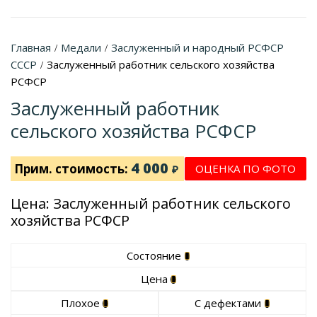
Главная
Медали
Заслуженный и народный РСФСР
/
/
СССР
Заслуженный работник сельского хозяйства
/
РСФСР
Заслуженный работник
сельского хозяйства РСФСР
4 000
Прим. стоимость:
ОЦЕНКА ПО ФОТО
₽
Цена: Заслуженный работник сельского
хозяйства РСФСР
Состояние
Цена
Плохое
С дефектами