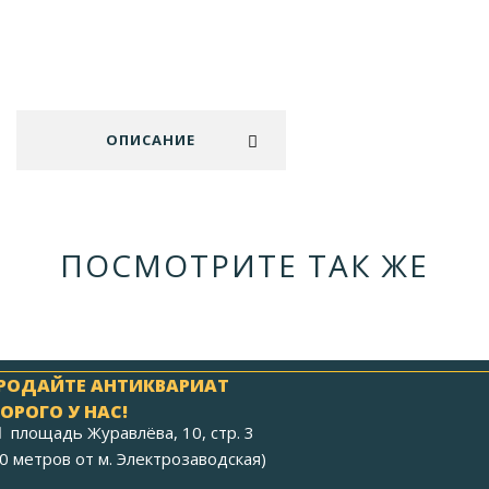
ОПИСАНИЕ
ПОСМОТРИТЕ ТАК ЖЕ
РОДАЙТЕ АНТИКВАРИАТ
ОРОГО У НАС!
площадь Журавлёва, 10, стр. 3
40 метров от м. Электрозаводская)