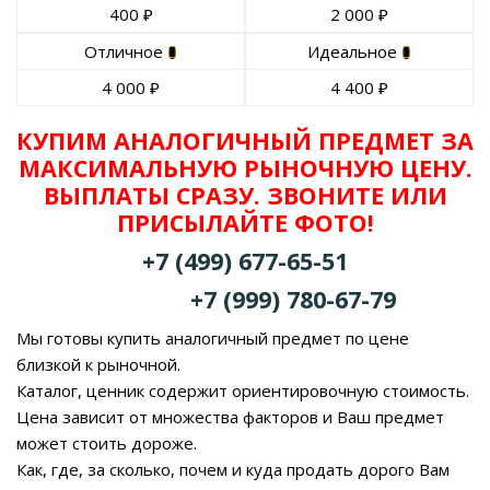
400
₽
2 000
₽
Отличное
Идеальное
4 000
₽
4 400
₽
КУПИМ АНАЛОГИЧНЫЙ ПРЕДМЕТ ЗА
МАКСИМАЛЬНУЮ РЫНОЧНУЮ ЦЕНУ.
ВЫПЛАТЫ СРАЗУ. ЗВОНИТЕ ИЛИ
ПРИСЫЛАЙТЕ ФОТО!
+7 (499) 677-65-51
+7 (999) 780-67-79
Мы готовы купить аналогичный предмет по цене
близкой к рыночной.
Каталог, ценник содержит ориентировочную стоимость.
Цена зависит от множества факторов и Ваш предмет
может стоить дороже.
Как, где, за сколько, почем и куда продать дорого Вам