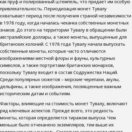
как пруф и полированный штемпель, что придает им особую
привлекательность. Периодизация монет Тувалу
охватывает период после получения страной независимости
в 1978 году, когда началась чеканка собственных монетных
знаков. До этого на территории Тувалу в обращении были
австралийские доллары, а также монеты, выпущенные для
британских колоний. С 1978 года Тувалу начала выпускать
собственные монеты, которые часто отличаются
изображениями местной флоры и фауны, культурных
символов, а также портретами британских монархов,
поскольку Тувалу входит в состав Содружества Наций.
Среди популярных сюжетов – морские черепахи, акулы,
дельфины, а также изображения, посвященные важным
историческим датам и событиям.
Факторы, влияющие на стоимость монет Тувалу, включают
ряд ключевых аспектов. Прежде всего, это редкость
монеты, которая определяется тиражом выпуска. Чем
меньше было отчеканено экземпляров, тем выше их
коллекционная ценность. Состояние сохранности играет