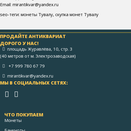
Email: mirantikvar@yandex.ru
seo-теги: монеты Тувалу, скупка монет Тувалу
ПРОДАЙТЕ АНТИКВАРИАТ
ДОРОГО У НАС!
площадь Журавлёва, 10, стр. 3
(40 метров от м. Электрозаводская)
+7 999 780 67 79
mirantikvar@yandex.ru
МЫ В СОЦИАЛЬНЫХ СЕТЯХ:
ЧТО ПОКУПАЕМ
Монеты
Банкноты