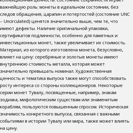
важнейшую роль: монеты в идеальном состоянии, без
следов обращения, царапин и потертостей (состояние UNC
– Uncirculated) ценятся значительно выше, чем те, что
имеют дефекты. Наличие оригинальной упаковки,
сертификатов подлинности, особенно для памятных и
инвестиционных монет, также увеличивает их стоимость.
Материал, из которого изготовлена монета, безусловно,
влияет на цену: серебряные и золотые монеты имеют
внутреннюю стоимость металла, которая может
значительно превышать номинал. Художественная
ценность и тематика выпуска также могут способствовать
росту интереса со стороны коллекционеров. Некоторые
серии монет Тувалу, посвященные, например, знакам
зодиака, мифологическим существам или знаменитым
кораблям, пользуются повышенным спросом. Историческая
значимость конкретного выпуска, связанная с важными
событиями в истории Тувалу или мира, также может влиять
на цену.