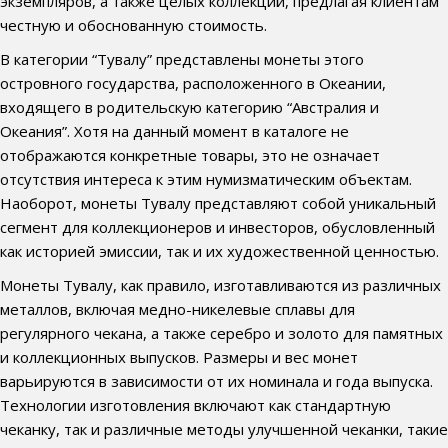
экземпляров, а также целых коллекций, предлагая клиентам
честную и обоснованную стоимость.
В категории “Тувалу” представлены монеты этого
островного государства, расположенного в Океании,
входящего в родительскую категорию “Австралия и
Океания”. Хотя на данный момент в каталоге не
отображаются конкретные товары, это не означает
отсутствия интереса к этим нумизматическим объектам.
Наоборот, монеты Тувалу представляют собой уникальный
сегмент для коллекционеров и инвесторов, обусловленный
как историей эмиссии, так и их художественной ценностью.
Монеты Тувалу, как правило, изготавливаются из различных
металлов, включая медно-никелевые сплавы для
регулярного чекана, а также серебро и золото для памятных
и коллекционных выпусков. Размеры и вес монет
варьируются в зависимости от их номинала и года выпуска.
Технологии изготовления включают как стандартную
чеканку, так и различные методы улучшенной чеканки, такие