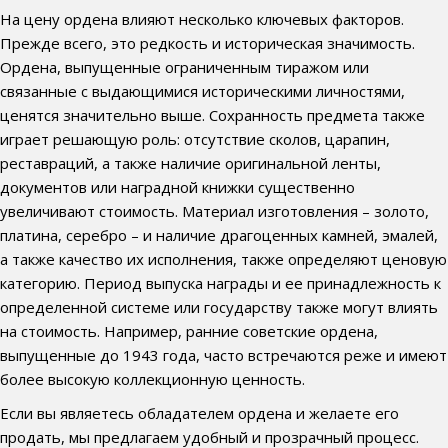
На цену ордена влияют несколько ключевых факторов.
Прежде всего, это редкость и историческая значимость.
Ордена, выпущенные ограниченным тиражом или
связанные с выдающимися историческими личностями,
ценятся значительно выше. Сохранность предмета также
играет решающую роль: отсутствие сколов, царапин,
реставраций, а также наличие оригинальной ленты,
документов или наградной книжки существенно
увеличивают стоимость. Материал изготовления – золото,
платина, серебро – и наличие драгоценных камней, эмалей,
а также качество их исполнения, также определяют ценовую
категорию. Период выпуска награды и ее принадлежность к
определенной системе или государству также могут влиять
на стоимость. Например, ранние советские ордена,
выпущенные до 1943 года, часто встречаются реже и имеют
более высокую коллекционную ценность.
Если вы являетесь обладателем ордена и желаете его
продать, мы предлагаем удобный и прозрачный процесс.