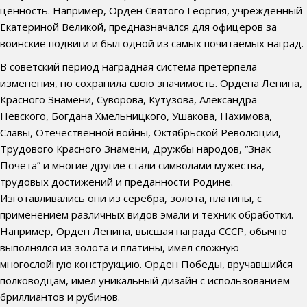
ценность. Например, Орден Святого Георгия, учрежденный
Екатериной Великой, предназначался для офицеров за
воинские подвиги и был одной из самых почитаемых наград.
В советский период наградная система претерпела
изменения, но сохранила свою значимость. Ордена Ленина,
Красного Знамени, Суворова, Кутузова, Александра
Невского, Богдана Хмельницкого, Ушакова, Нахимова,
Славы, Отечественной войны, Октябрьской Революции,
Трудового Красного Знамени, Дружбы народов, “Знак
Почета” и многие другие стали символами мужества,
трудовых достижений и преданности Родине.
Изготавливались они из серебра, золота, платины, с
применением различных видов эмали и техник обработки.
Например, Орден Ленина, высшая награда СССР, обычно
выполнялся из золота и платины, имел сложную
многослойную конструкцию. Орден Победы, вручавшийся
полководцам, имел уникальный дизайн с использованием
бриллиантов и рубинов.