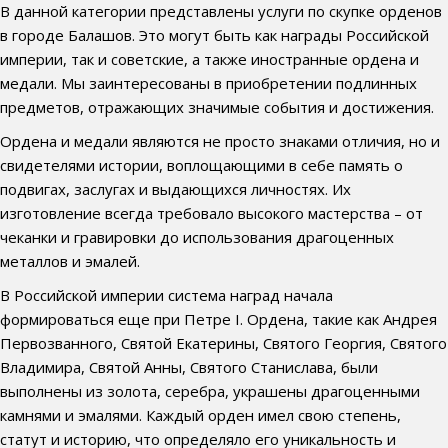
В данной категории представлены услуги по скупке орденов
в городе Балашов. Это могут быть как награды Российской
империи, так и советские, а также иностранные ордена и
медали. Мы заинтересованы в приобретении подлинных
предметов, отражающих значимые события и достижения.
Ордена и медали являются не просто знаками отличия, но и
свидетелями истории, воплощающими в себе память о
подвигах, заслугах и выдающихся личностях. Их
изготовление всегда требовало высокого мастерства – от
чеканки и гравировки до использования драгоценных
металлов и эмалей.
В Российской империи система наград начала
формироваться еще при Петре I. Ордена, такие как Андрея
Первозванного, Святой Екатерины, Святого Георгия, Святого
Владимира, Святой Анны, Святого Станислава, были
выполнены из золота, серебра, украшены драгоценными
камнями и эмалями. Каждый орден имел свою степень,
статут и историю, что определяло его уникальность и