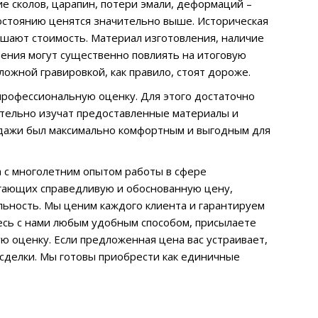
е сколов, царапин, потери эмали, деформаций –
состоянию ценятся значительно выше. Историческая
ышают стоимость. Материал изготовления, наличие
нения могут существенно повлиять на итоговую
ложной гравировкой, как правило, стоят дороже.
 профессиональную оценку. Для этого достаточно
ательно изучат предоставленные материалы и
одажи был максимально комфортным и выгодным для
 с многолетним опытом работы в сфере
агающих справедливую и обоснованную цену,
льность. Мы ценим каждого клиента и гарантируем
есь с нами любым удобным способом, присылаете
ю оценку. Если предложенная цена вас устраивает,
сделки. Мы готовы приобрести как единичные