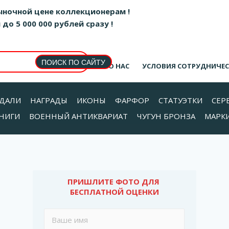
ыночной цене коллекционерам !
о 5 000 000 рублей сразу !
О НАС
УСЛОВИЯ СОТРУДНИЧЕ
ДАЛИ
НАГРАДЫ
ИКОНЫ
ФАРФОР
СТАТУЭТКИ
СЕР
НИГИ
ВОЕННЫЙ АНТИКВАРИАТ
ЧУГУН БРОНЗА
МАРК
ПРИШЛИТЕ ФОТО ДЛЯ 
БЕСПЛАТНОЙ ОЦЕНКИ