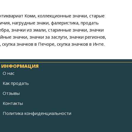
антиквариат Коми, коллекционные значки, старые
личия, нагрудные знаки, фалеристика, продать
ебра, значки из эмали, старинные значки, значки
ые значки, значки за заслуги, значки регионов,
, скупка значков в Печоре, скупка значков в Инте.
ИНФОРМАЦИЯ
О нас
Как продать
Отзывы
Контакты
Политика конфиденциальности