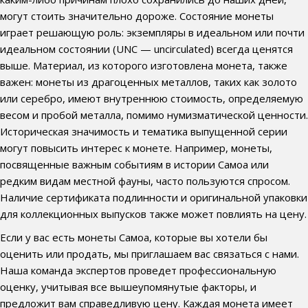
могут стоить значительно дороже. Состояние монеты
играет решающую роль: экземпляры в идеальном или почти
идеальном состоянии (UNC — uncirculated) всегда ценятся
выше. Материал, из которого изготовлена монета, также
важен: монеты из драгоценных металлов, таких как золото
или серебро, имеют внутреннюю стоимость, определяемую
весом и пробой металла, помимо нумизматической ценности.
Историческая значимость и тематика выпущенной серии
могут повысить интерес к монете. Например, монеты,
посвященные важным событиям в истории Самоа или
редким видам местной фауны, часто пользуются спросом.
Наличие сертификата подлинности и оригинальной упаковки
для коллекционных выпусков также может повлиять на цену.
Если у вас есть монеты Самоа, которые вы хотели бы
оценить или продать, мы приглашаем вас связаться с нами.
Наша команда экспертов проведет профессиональную
оценку, учитывая все вышеупомянутые факторы, и
предложит вам справедливую цену. Каждая монета имеет