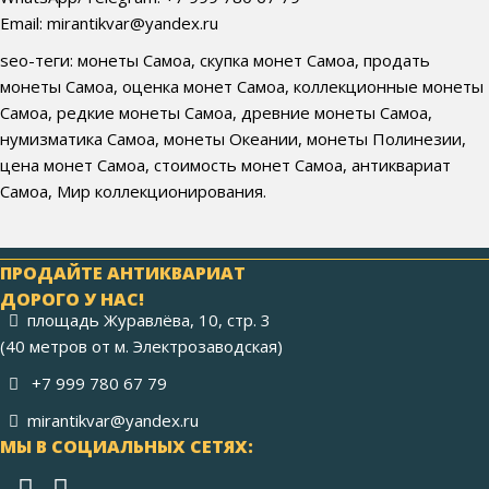
Email: mirantikvar@yandex.ru
seo-теги: монеты Самоа, скупка монет Самоа, продать
монеты Самоа, оценка монет Самоа, коллекционные монеты
Самоа, редкие монеты Самоа, древние монеты Самоа,
нумизматика Самоа, монеты Океании, монеты Полинезии,
цена монет Самоа, стоимость монет Самоа, антиквариат
Самоа, Мир коллекционирования.
ПРОДАЙТЕ АНТИКВАРИАТ
ДОРОГО У НАС!
площадь Журавлёва, 10, стр. 3
(40 метров от м. Электрозаводская)
+7 999 780 67 79
mirantikvar@yandex.ru
МЫ В СОЦИАЛЬНЫХ СЕТЯХ: