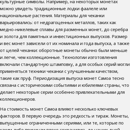
культурные символы. Например, на некоторых монетах
можно увидеть традиционные лодки фаалеле или
национальные растения. Материалы для чеканки
варьировались: от недрагоценных металлов, таких как
медно-никелевые сплавы для разменных монет, до серебра
и золота для памятных и инвестиционных выпусков. Размер
и вес монет зависели от их номинала и года выпуска, а также
от целей чеканки: оборотные монеты обычно были меньше
и легче, чем коллекционные. Технологии изготовления
включали стандартную штамповку, а для особых серий могли
применяться техники чеканки с улучшенным качеством,
такие как пруф. Периодизация выпуска монет Самоа тесно
связана с историческими событиями и юбилеями страны, что
делает некоторые серии особенно привлекательными для
коллекционеров.
На стоимость монет Самоа влияют несколько ключевых
факторов. В первую очередь это редкость и тираж. Монеты,
выпущенные ограниченными сериями, или те, которые по
каким-либо причинам плохо сохранились до наших дней,