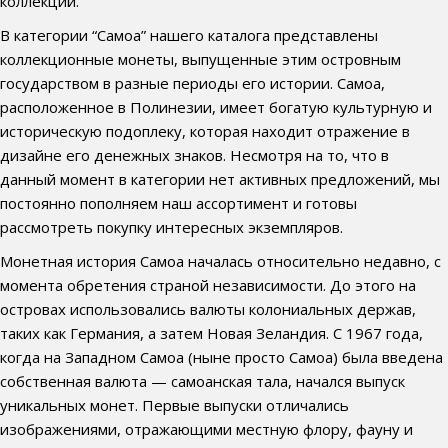
коллекций.
В категории “Самоа” нашего каталога представлены
коллекционные монеты, выпущенные этим островным
государством в разные периоды его истории. Самоа,
расположенное в Полинезии, имеет богатую культурную и
историческую подоплеку, которая находит отражение в
дизайне его денежных знаков. Несмотря на то, что в
данный момент в категории нет активных предложений, мы
постоянно пополняем наш ассортимент и готовы
рассмотреть покупку интересных экземпляров.
Монетная история Самоа началась относительно недавно, с
момента обретения страной независимости. До этого на
островах использовались валюты колониальных держав,
таких как Германия, а затем Новая Зеландия. С 1967 года,
когда на Западном Самоа (ныне просто Самоа) была введена
собственная валюта — самоанская тала, начался выпуск
уникальных монет. Первые выпуски отличались
изображениями, отражающими местную флору, фауну и