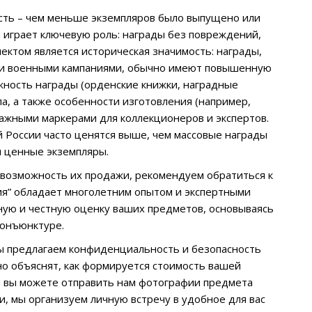
ость – чем меньше экземпляров было выпущено или
 играет ключевую роль: награды без повреждений,
ектом является историческая значимость: награды,
или военными кампаниями, обычно имеют повышенную
ность награды (орденские книжки, наградные
а, а также особенности изготовления (например,
ажными маркерами для коллекционеров и экспертов.
России часто ценятся выше, чем массовые награды
и ценные экземпляры.
 возможность их продажи, рекомендуем обратиться к
ия” обладает многолетним опытом и экспертными
ную и честную оценку ваших предметов, основываясь
конъюнктуре.
ы предлагаем конфиденциальность и безопасность
о объяснят, как формируется стоимость вашей
и вы можете отправить нам фотографии предмета
, мы организуем личную встречу в удобное для вас