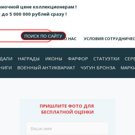
ыночной цене коллекционерам !
о 5 000 000 рублей сразу !
О НАС
УСЛОВИЯ СОТРУДНИЧЕ
ДАЛИ
НАГРАДЫ
ИКОНЫ
ФАРФОР
СТАТУЭТКИ
СЕР
НИГИ
ВОЕННЫЙ АНТИКВАРИАТ
ЧУГУН БРОНЗА
МАРК
ПРИШЛИТЕ ФОТО ДЛЯ 
БЕСПЛАТНОЙ ОЦЕНКИ