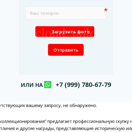
cloud_upload
Загрузить фото
Отправить
+7 (999) 780-67-79
ИЛИ НА
етствующих вашему запросу, не обнаружено.
коллекционирования” предлагает профессиональную скупку н
отличия и другие награды, представляющие историческую и