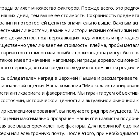
грады влияет множество факторов. Прежде всего, это редк
 наших дней, тем выше ее стоимость. Сохранность предмета
арапин и потертостей ценятся значительно выше. Важным асп
звестными личностями, важными историческими событиями 
чие документов, подтверждающих подлинность и принадлеж
существенно увеличивает ее стоимость. Клейма, пробы металл
 вариантов штампов или ошибок производства) могут быть в
акже имеет значение: например, награды дореволюционной 
ского периода, хотя и среди последних встречаются редкие 
есь обладателем наград в Верхней Пышме и рассматриваете
сиональной оценки. Наша компания “Мир коллекционирован
асти антиквариата и фалеристики. Мы гарантируем объектив
, состоянии, исторической ценности и актуальной рыночной 
ир коллекционирования”, вы получаете ряд преимуществ. М
с оценки максимально прозрачен: наши специалисты подробн
вая все вышеперечисленные факторы. Для первичной оценк
еры или электронную почту. После этого, при необходимости