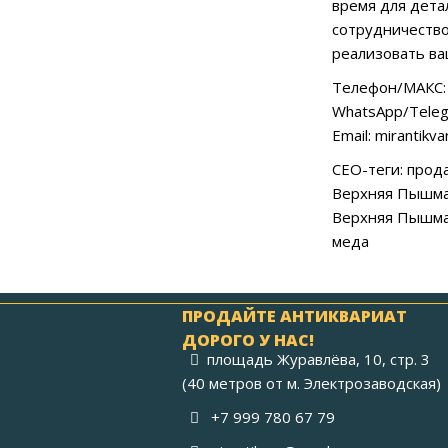
время для дета
сотрудничество
реализовать ва
Телефон/МАКС: 
WhatsApp/Teleg
Email: mirantikv
СЕО-теги: прод
Верхняя Пышма,
Верхняя Пышма,
меда
ПРОДАЙТЕ АНТИКВАРИАТ
ДОРОГО У НАС!
площадь Журавлёва, 10, стр. 3
(40 метров от м. Электрозаводская)
+7 999 780 67 79