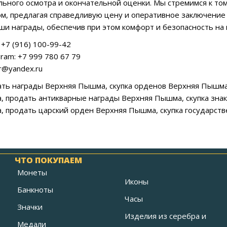
льного осмотра и окончательной оценки. Мы стремимся к то
м, предлагая справедливую цену и оперативное заключение 
ши награды, обеспечив при этом комфорт и безопасность на в
+7 (916) 100-99-42
ram: +7 999 780 67 79
ar@yandex.ru
ать награды Верхняя Пышма, скупка орденов Верхняя Пышма
 продать антикварные награды Верхняя Пышма, скупка зна
 продать царский орден Верхняя Пышма, скупка государст
ЧТО ПОКУПАЕМ
Монеты
Иконы
Банкноты
Часы
Значки
Изделия из серебра и
Медали