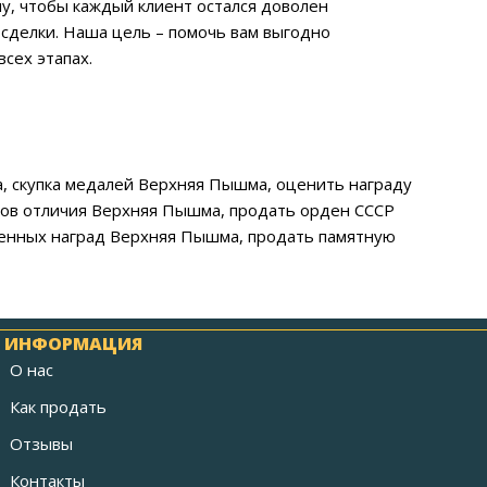
му, чтобы каждый клиент остался доволен
сделки. Наша цель – помочь вам выгодно
сех этапах.
, скупка медалей Верхняя Пышма, оценить награду
ков отличия Верхняя Пышма, продать орден СССР
венных наград Верхняя Пышма, продать памятную
ИНФОРМАЦИЯ
О нас
Как продать
Отзывы
Контакты