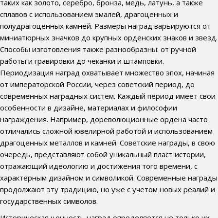
таких как золото, серебро, бронза, медь, латунь, а также
сплавов с использованием эмалей, драгоценных и
полудрагоценных камней. Размеры наград варьируются от
миниатюрных значков до крупных орденских знаков и звезд.
Способы изготовления также разнообразны: от ручной
работы и гравировки до чеканки и штамповки.
Периодизация наград охватывает множество эпох, начиная
от императорской России, через советский период, до
современных наградных систем. Каждый период имеет свои
особенности в дизайне, материалах и философии
награждения. Например, дореволюционные ордена часто
отличались сложной ювелирной работой и использованием
драгоценных металлов и камней. Советские награды, в свою
очередь, представляют собой уникальный пласт истории,
отражающий идеологию и достижения того времени, с
характерным дизайном и символикой. Современные награды
продолжают эту традицию, но уже с учетом новых реалий и
государственных символов.
Историческая ценность наград определяется не только их