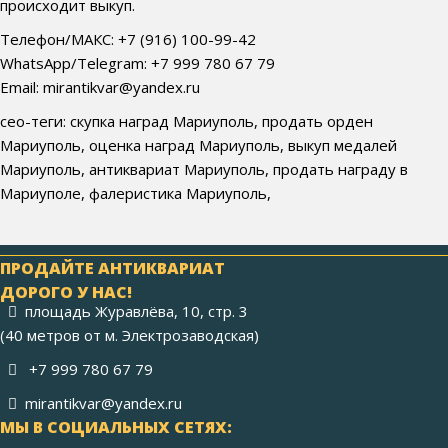
происходит выкуп.
Телефон/МАКС: +7 (916) 100-99-42
WhatsApp/Telegram: +7 999 780 67 79
Email: mirantikvar@yandex.ru
сео-теги: скупка наград Мариуполь, продать орден
Мариуполь, оценка наград Мариуполь, выкуп медалей
Мариуполь, антиквариат Мариуполь, продать награду в
Мариуполе, фалеристика Мариуполь,
ПРОДАЙТЕ АНТИКВАРИАТ
ДОРОГО У НАС!
площадь Журавлёва, 10, стр. 3
(40 метров от м. Электрозаводская)
+7 999 780 67 79
mirantikvar@yandex.ru
МЫ В СОЦИАЛЬНЫХ СЕТЯХ: