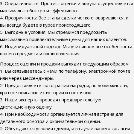
3. Оперативность: Процесс оценки и выкупа осуществляется
максимально быстро и эффективно.
4. Прозрачность: Все этапы сделки четко оговариваются, и
вы всегда будете в курсе происходящего.
5. Выгодные условия: Мы стремимся предложить
максимально привлекательные цены для наших клиентов.
6. Индивидуальный подход: Мы учитываем все особенности
вашего предмета и ваши пожелания.
Процесс оценки и продажи выглядит следующим образом:
1. Вы связываетесь с нами по телефону, электронной почте
или через мессенджеры.
2. Предоставляете фотографии наград и, по возможности,
краткое описание их истории и состояния.
3. Наши эксперты проводят предварительную
дистанционную оценку.
4. При необходимости организуется личная встреча для
детального осмотра и окончательной оценки.
5. Обсуждаются условия сделки, и в случае вашего согласия