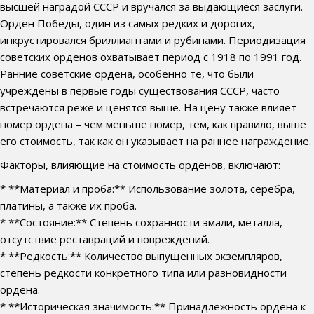
высшей наградой СССР и вручался за выдающиеся заслуги.
Орден Победы, один из самых редких и дорогих,
инкрустировался бриллиантами и рубинами. Периодизация
советских орденов охватывает период с 1918 по 1991 год.
Ранние советские ордена, особенно те, что были
учреждены в первые годы существования СССР, часто
встречаются реже и ценятся выше. На цену также влияет
номер ордена – чем меньше номер, тем, как правило, выше
его стоимость, так как он указывает на раннее награждение.
Факторы, влияющие на стоимость орденов, включают:
* **Материал и проба:** Использование золота, серебра,
платины, а также их проба.
* **Состояние:** Степень сохранности эмали, металла,
отсутствие реставраций и повреждений.
* **Редкость:** Количество выпущенных экземпляров,
степень редкости конкретного типа или разновидности
ордена.
* **Историческая значимость:** Принадлежность ордена к