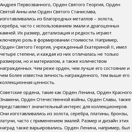
Андрея Первозванного, Орден Святого Георгия, Орден
Святой Анны или Орден Святого Станислава,
изготавливались из благородных металлов – золота,
серебра, часто с использованием эмали и драгоценных
камней. Их размер, детализация и редкость играют
ключевую роль в формировании стоимости. Например,
Орден Святого Георгия, учрежденный Екатериной II, имел
четыре степени, и каждая из них отличалась не только
размером, но и материалом, а также количеством
награжденных. Чем реже орден, чем лучше его состояние и
чем более известна личность награжденного, тем выше его
коллекционная ценность.
Советские ордена, такие как Орден Ленина, Орден Красного
Знамени, Орден Отечественной войны, Орден Славы, также
представляют значительный интерес для коллекционеров.
Они изготавливались из золота, серебра, платины, бронзы,
латуни, часто с применением эмалей. Размер и дизайн этих
наград также варьировались. Орден Ленина, например, был