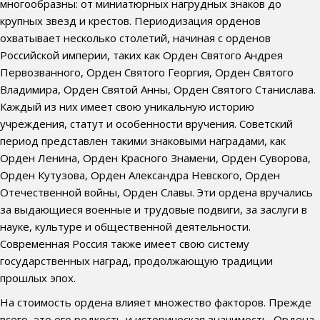
многообразны: от миниатюрных нагрудных знаков до
крупных звезд и крестов. Периодизация орденов
охватывает несколько столетий, начиная с орденов
Российской империи, таких как Орден Святого Андрея
Первозванного, Орден Святого Георгия, Орден Святого
Владимира, Орден Святой Анны, Орден Святого Станислава.
Каждый из них имеет свою уникальную историю
учреждения, статут и особенности вручения. Советский
период представлен такими знаковыми наградами, как
Орден Ленина, Орден Красного Знамени, Орден Суворова,
Орден Кутузова, Орден Александра Невского, Орден
Отечественной войны, Орден Славы. Эти ордена вручались
за выдающиеся военные и трудовые подвиги, за заслуги в
науке, культуре и общественной деятельности.
Современная Россия также имеет свою систему
государственных наград, продолжающую традиции
прошлых эпох.
На стоимость ордена влияет множество факторов. Прежде
всего, это его редкость и историческая значимость. Ордена,