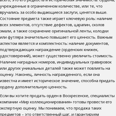
учрежденные в ограниченном количестве, или те, что
вручались за особо выдающиеся заслуги, ценятся выше.
Состояние предмета также играет ключевую роль: наличие
всех элементов, отсутствие дефектов, царапин, сколов
эмали, а также сохранение оригинальной ленты, колодки
или футляра значительно повышает его ценность. Важным
аспектом является и комплектность: наличие документов,
подтверждающих награждение (орденских книжек,
удостоверений), может существенно увеличить стоимость.
Наличие наградных номеров, индивидуальных гравировок
или других уникальных деталей также может повлиять на
оценку. Наконец, личность награжденного, если она
известна и имеет историческое значение, способна придать
ордену дополнительную ценность.
Если вы хотите продать орден в Воскресенске, специалисты
компании «Мир коллекционирования» готовы провести его
экспертную оценку. Мы понимаем, что продажа таких
предметов – это ответственный шаг, и гарантируем