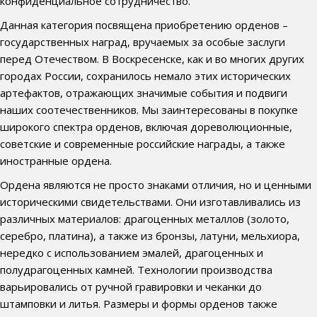
конфиденциальное сотрудничество.
Данная категория посвящена приобретению орденов –
государственных наград, вручаемых за особые заслуги
перед Отечеством. В Воскресенске, как и во многих других
городах России, сохранилось немало этих исторических
артефактов, отражающих значимые события и подвиги
наших соотечественников. Мы заинтересованы в покупке
широкого спектра орденов, включая дореволюционные,
советские и современные российские награды, а также
иностранные ордена.
Ордена являются не просто знаками отличия, но и ценными
историческими свидетельствами. Они изготавливались из
различных материалов: драгоценных металлов (золото,
серебро, платина), а также из бронзы, латуни, мельхиора,
нередко с использованием эмалей, драгоценных и
полудрагоценных камней. Технологии производства
варьировались от ручной гравировки и чеканки до
штамповки и литья. Размеры и формы орденов также