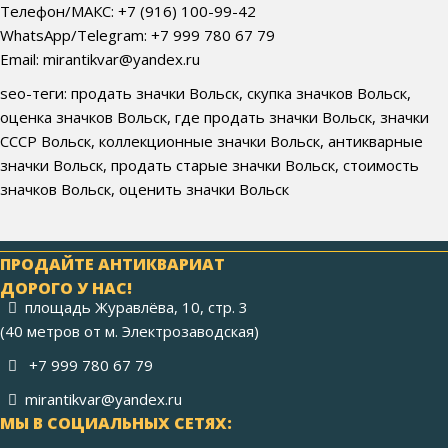
Телефон/МАКС: +7 (916) 100-99-42
WhatsApp/Telegram: +7 999 780 67 79
Email: mirantikvar@yandex.ru
seo-теги: продать значки Вольск, скупка значков Вольск,
оценка значков Вольск, где продать значки Вольск, значки
СССР Вольск, коллекционные значки Вольск, антикварные
значки Вольск, продать старые значки Вольск, стоимость
значков Вольск, оценить значки Вольск
ПРОДАЙТЕ АНТИКВАРИАТ
ДОРОГО У НАС!
площадь Журавлёва, 10, стр. 3
(40 метров от м. Электрозаводская)
+7 999 780 67 79
mirantikvar@yandex.ru
МЫ В СОЦИАЛЬНЫХ СЕТЯХ: