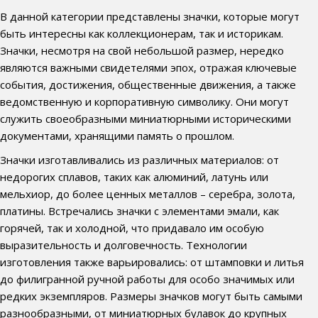
В данной категории представлены значки, которые могут
быть интересны как коллекционерам, так и историкам.
Значки, несмотря на свой небольшой размер, нередко
являются важными свидетелями эпох, отражая ключевые
события, достижения, общественные движения, а также
ведомственную и корпоративную символику. Они могут
служить своеобразными миниатюрными историческими
документами, хранящими память о прошлом.
Значки изготавливались из различных материалов: от
недорогих сплавов, таких как алюминий, латунь или
мельхиор, до более ценных металлов – серебра, золота,
платины. Встречались значки с элементами эмали, как
горячей, так и холодной, что придавало им особую
выразительность и долговечность. Технологии
изготовления также варьировались: от штамповки и литья
до филигранной ручной работы для особо значимых или
редких экземпляров. Размеры значков могут быть самыми
разнообразными, от миниатюрных булавок до крупных