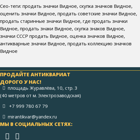
Сео-теги: продать значки Видное, скупка значков Видное,
оценить значки Видное, продать советские значки Видное,
продать старинные значки Видное, где продать значки
Видное, продать знаки Видное, скупка знаков Видное,
значки СССР продать Видное, оценка значков Видное,
антикварные значки Видное, продать коллекцию значков
Видное
ПРОДАЙТЕ АНТИКВАРИАТ
ДОРОГО У НАС!
площадь Журавлёва, 10, стр. 3
(40 метров от м. Электрозаводская)
+7 999 780 67 79
mirantikvar@yandex.ru
МЫ В СОЦИАЛЬНЫХ СЕТЯХ: