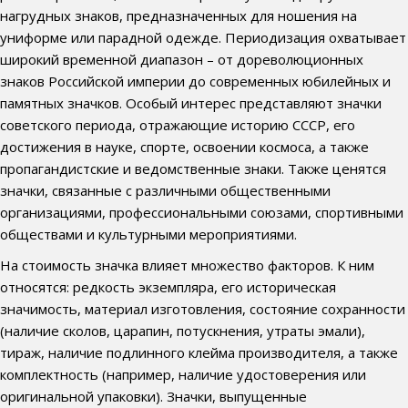
нагрудных знаков, предназначенных для ношения на
униформе или парадной одежде. Периодизация охватывает
широкий временной диапазон – от дореволюционных
знаков Российской империи до современных юбилейных и
памятных значков. Особый интерес представляют значки
советского периода, отражающие историю СССР, его
достижения в науке, спорте, освоении космоса, а также
пропагандистские и ведомственные знаки. Также ценятся
значки, связанные с различными общественными
организациями, профессиональными союзами, спортивными
обществами и культурными мероприятиями.
На стоимость значка влияет множество факторов. К ним
относятся: редкость экземпляра, его историческая
значимость, материал изготовления, состояние сохранности
(наличие сколов, царапин, потускнения, утраты эмали),
тираж, наличие подлинного клейма производителя, а также
комплектность (например, наличие удостоверения или
оригинальной упаковки). Значки, выпущенные