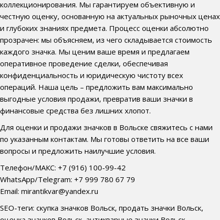
коллекционирования. Мы гарантируем объективную и
честную оценку, основанную на актуальных рыночных ценах
и глубоких знаниях предмета. Процесс оценки абсолютно
прозрачен: мы объясняем, из чего складывается стоимость
каждого значка. Мы ценим ваше время и предлагаем
оперативное проведение сделки, обеспечивая
конфиденциальность и юридическую чистоту всех
операций. Наша цель – предложить вам максимально
выгодные условия продажи, превратив ваши значки в
финансовые средства без лишних хлопот.
Для оценки и продажи значков в Вольске свяжитесь с нами
по указанным контактам. Мы готовы ответить на все ваши
вопросы и предложить наилучшие условия.
Телефон/МАКС: +7 (916) 100-99-42
WhatsApp/Telegram: +7 999 780 67 79
Email: mirantikvar@yandex.ru
SEO-теги: скупка значков Вольск, продать значки Вольск,
оценка значков Вольск, антикварные значки Вольск,