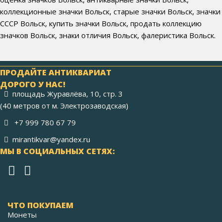
коллекционные значки Вольск, старые значки Вольск, значки
СССР Вольск, купить значки Вольск, продать коллекцию
значков Вольск, знаки отличия Вольск, фалеристика Вольск.
ПРОДАЙТЕ АНТИКВАРИАТ
ДОРОГО У НАС!
площадь Журавлёва, 10, стр. 3
(40 метров от м. Электрозаводская)
+7 999 780 67 79
mirantikvar@yandex.ru
МЫ В СОЦИАЛЬНЫХ СЕТЯХ:
ЧТО ПОКУПАЕМ
Монеты