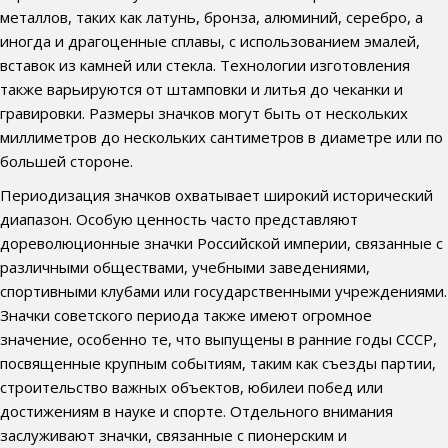
металлов, таких как латунь, бронза, алюминий, серебро, а
иногда и драгоценные сплавы, с использованием эмалей,
вставок из камней или стекла. Технологии изготовления
также варьируются от штамповки и литья до чеканки и
гравировки. Размеры значков могут быть от нескольких
миллиметров до нескольких сантиметров в диаметре или по
большей стороне.
Периодизация значков охватывает широкий исторический
диапазон. Особую ценность часто представляют
дореволюционные значки Российской империи, связанные с
различными обществами, учебными заведениями,
спортивными клубами или государственными учреждениями.
Значки советского периода также имеют огромное
значение, особенно те, что выпущены в ранние годы СССР,
посвященные крупным событиям, таким как съезды партии,
строительство важных объектов, юбилеи побед или
достижениям в науке и спорте. Отдельного внимания
заслуживают значки, связанные с пионерским и