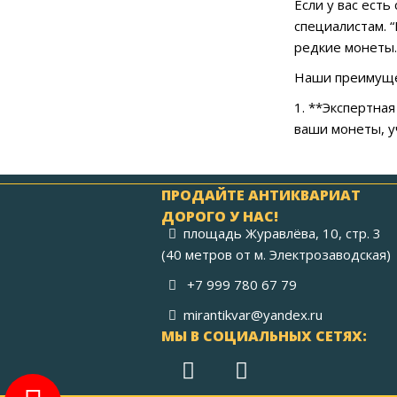
Если у вас ест
специалистам. 
редкие монеты.
Наши преимуще
1. **Экспертна
ваши монеты, у
ПРОДАЙТЕ АНТИКВАРИАТ
ДОРОГО У НАС!
площадь Журавлёва, 10, стр. 3
(40 метров от м. Электрозаводская)
+7 999 780 67 79
mirantikvar@yandex.ru
МЫ В СОЦИАЛЬНЫХ СЕТЯХ: