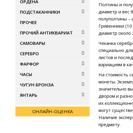
ОРДЕНА
Полтины и полу
диаметр и вес 
ПОДСТАКАННИКИ
полуполтины – о
ПРОЧЕЕ
Гривенники (10
ПРОЧИЙ АНТИКВАРИАТ
диаметр около 2
САМОВАРЫ
Чеканка серебр
специально для
СЕРЕБРО
листов и после
ФАРФОР
вариациям в ка
ЧАСЫ
На стоимость с
монеты. Экземп
ЧУГУН БРОНЗА
значительно вы
ЯНТАРЬ
двором и разно
их коллекционн
могут существе
ОНЛАЙН-ОЦЕНКА
Наличие экспер
предмету.