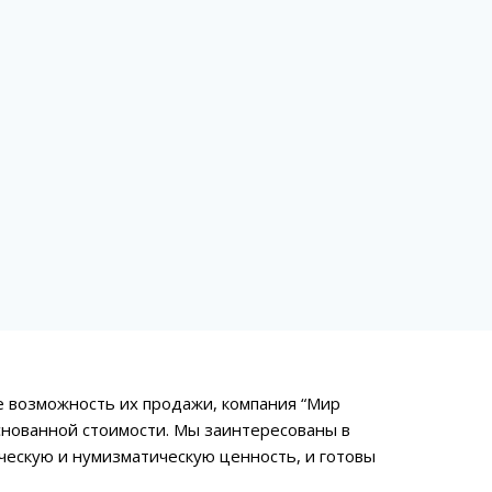
е возможность их продажи, компания “Мир
снованной стоимости. Мы заинтересованы в
ескую и нумизматическую ценность, и готовы