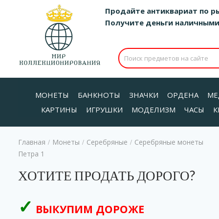
Продайте антиквариат по р
Получите деньги наличными д
МОНЕТЫ
БАНКНОТЫ
ЗНАЧКИ
ОРДЕНА
МЕ
КАРТИНЫ
ИГРУШКИ
МОДЕЛИЗМ
ЧАСЫ
К
Главная
Монеты
Серебряные
Серебряные монеты
/
/
/
Петра 1
ХОТИТЕ ПРОДАТЬ ДОРОГО?
ВЫКУПИМ ДОРОЖЕ