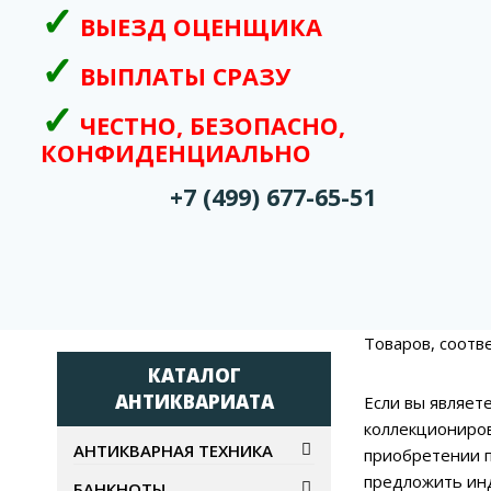
ВЫЕЗД ОЦЕНЩИКА
ВЫПЛАТЫ СРАЗУ
ЧЕСТНО, БЕЗОПАСНО,
КОНФИДЕНЦИАЛЬНО
+7 (499) 677-65-51
Товаров, соотв
КАТАЛОГ
АНТИКВАРИАТА
Если вы являет
коллекциониров
АНТИКВАРНАЯ ТЕХНИКА
приобретении п
предложить ин
БАНКНОТЫ