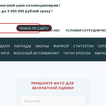
ыночной цене коллекционерам !
о 5 000 000 рублей сразу !
О НАС
УСЛОВИЯ СОТРУДНИЧЕ
ДАЛИ
НАГРАДЫ
ИКОНЫ
ФАРФОР
СТАТУЭТКИ
СЕР
НИГИ
ВОЕННЫЙ АНТИКВАРИАТ
ЧУГУН БРОНЗА
МАРК
ПРИШЛИТЕ ФОТО ДЛЯ 
БЕСПЛАТНОЙ ОЦЕНКИ