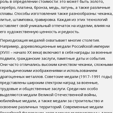
роль в определении стоимости: это может быть золото,
серебро, платина, бронза, медь, латунь, а также различные
сплавы. Способы изготовления также разнообразны: чеканка,
литье, штамповка, гравировка. Каждая из этих технологий
оставляет свой уникальный отпечаток на изделии, влияя на
его художественную ценность и редкость.
Периодизация медалей охватывает многие столетия.
Например, дореволюционные медали Российской империи
(XVIII – начало XX века) включают в себя награды за военные
подвиги, гражданские заслуги, памятные даты и события.
Они часто отличались высоким качеством чеканки, сложными
геральдическими изображениями и использованием
драгоценных металлов. Советские медали (1917–1991 годы)
представлены широким спектром наград за военные,
трудовые и общественные заслуги. Среди них особо
выделяются медали Великой Отечественной войны,
юбилейные медали, а также медали за строительство и
освоение различных территорий. Современные медали
Российской Федерации, хотя и менее многочисленны, также