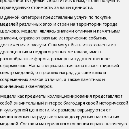
прозрачность сделки. Обратитесь к нам, чтобы получить
справедливую стоимость за ваши ценности.
В данной категории представлены услуги по покупке
медалей различных эпох и стран на территории города
Щёлково. Медали, являясь знаками отличия и памятными
знаками, отражают важные исторические события,
достижения и заслуги. Они могут быть изготовлены из
драгоценных и недрагоценных металлов, иметь
разнообразные формы, размеры и художественное
оформление. Наша специализация охватывает широкий
спектр медалей, от царских наград до советских и
современных знаков отличия, а также памятных и
юбилейных экземпляров.
Медали как предметы коллекционирования представляют
собой значительный интерес благодаря своей исторической
и культурной ценности. Их размеры варьируются от
миниатюрных нагрудных знаков до крупных настольных
медалей. Состав и материал изготовления играют ключевую