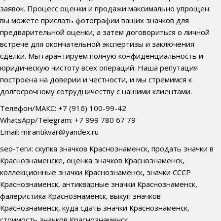
заявок. Процесс оценки и продажи максимально упрощен:
вы можете прислать фотографии ваших значков для
предварительной оценки, а затем договориться о личной
встрече для окончательной экспертизы и заключения
сделки. Мы гарантируем полную конфиденциальность и
юридическую чистоту всех операций. Наша репутация
построена на доверии и честности, и мы стремимся к
долгосрочному сотрудничеству с нашими клиентами.
Телефон/МАКС: +7 (916) 100-99-42
WhatsApp/Telegram: +7 999 780 67 79
Email: mirantikvar@yandex.ru
seo-теги: скупка значков Краснознаменск, продать значки в
Краснознаменске, оценка значков Краснознаменск,
коллекционные значки Краснознаменск, значки СССР
Краснознаменск, антикварные значки Краснознаменск,
фалеристика Краснознаменск, выкуп значков
Краснознаменск, куда сдать значки Краснознаменск,
стоимость значков Краснознаменск