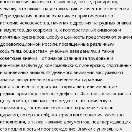
изготовления включают штамповку, литье, гравировку,
чеканку, что влияет на детализацию и качество исполнения.
Периодизация значков охватывает практически всю
историю человечества, начиная с древних нагрудных знаков
и амулетов, до современных корпоративных символов и
памятных сувениров. Особую ценность представляют значки
дореволюционной России, посвященные различным
событиям, обществам, учебным заведениям, а также
советские значки – от знаков отличия за трудовые и
воинские заслуги до комсомольских, пионерских, спортивных
и юбилейных знаков. Отдельного внимания заслуживают
значки, выпущенные ограниченными тиражами,
предназначенные для узкого круга лиц, или имеющие
редкие производственные дефекты. Факторы, влияющие на
цену значка, включают его редкость, историческую
значимость, состояние сохранности (наличие сколов,
царапин, потертостей), материал изготовления, качество
исполнения, а также наличие документов, подтверждающих
его подлинность и происхождение. Значки с уникальным