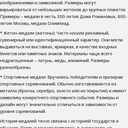
изображениями и символикой. Размеры могут
варьироваться от небольших жетонов до крупных плакеток.
Примеры – медали в честь 300-летия Дома Романовых, 800-
летия Москвы, медали Олимпиад.
* Жетон-медали (жетоны): Часто носили рекламный,
сувенирный или идентификационный характер. Они могли
выдаваться на выставках, ярмарках, в качестве входных
билетов или памятных знаков. Материалы чаще всего
недрагоценные – латунь, медь, алюминий. Размеры
разнообразны.
* Спортивные медали: Вручались победителям и призерам
спортивных соревнований. Обычно изготавливаются из
металла (бронза, серебро, золото или их покрытия) и имеют
символику конкретного спортивного события. Размеры и
дизайн могут значительно отличаться в зависимости от
уровня соревнований.
История медалей тесно связана с историей государств и
обществ. Первые медали появились в античности, но