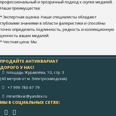
профессиональный и прозрачный подход к скупке медалей.
Наши преимущества:
* Экспертная оценка: Наши специалисты обладают
глубокими знаниями в области фалеристики и способны
точно определить подлинность, редкость и коллекционную
ценность ваших медалей.
* Честная цена: Мы
ПРОДАЙТЕ АНТИКВАРИАТ
ДОРОГО У НАС!
площадь Журавлёва, 10, стр. 3
(40 метров от м. Электрозаводская)
+7 999 780 67 79
mirantikvar@yandex.ru
МЫ В СОЦИАЛЬНЫХ СЕТЯХ: