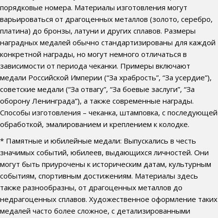
порядковые номера. Материалы изготовления могут
варьироваться от драгоценных металлов (золото, серебро,
платина) до бронзы, латуни и других сплавов. Размеры
наградных медалей обычно стандартизированы для каждой
конкретной награды, но могут немного отличаться в
зависимости от периода чеканки. Примеры включают
медали Российской Империи (“За храбрость”, “За усердие”),
советские медали (“За отвагу”, “За боевые заслуги”, “За
оборону Ленинграда”), а также современные награды.
Способы изготовления – чеканка, штамповка, с последующей
обработкой, эмалированием и креплением к колодке.
* Памятные и юбилейные медали: Выпускались в честь
значимых событий, юбилеев, выдающихся личностей. Они
могут быть приурочены к историческим датам, культурным
событиям, спортивным достижениям. Материалы здесь
также разнообразны, от драгоценных металлов до
недрагоценных сплавов. Художественное оформление таких
медалей часто более сложное, с детализированными