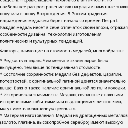
наибольшее распространение как награды и памятные знаки
получили в эпоху Возрождения. В России традиция
награждения медалями берет начало со времен Петра I.
Каждая медаль несет в себе отпечаток своей эпохи, отражая
особенности дизайна, технологий изготовления,
политических и культурных тенденций.
Факторы, влияющие на стоимость медалей, многообразны:
* Редкость и тираж: Чем меньше экземпляров было
выпущено, тем выше потенциальная стоимость.
* Состояние сохранности: Медали без дефектов, царапин,
потертостей, с оригинальной патиной ценятся значительно
выше. Важно также наличие оригинальной ленты и колодки.
* Историческая значимость: Медали, связанные с важными
историческими событиями или выдающимися личностями,
могут иметь повышенную ценность.
* Материал изготовления: Медали из драгоценных металлов
(золото, платина, высокопробное серебро) имеют высокую