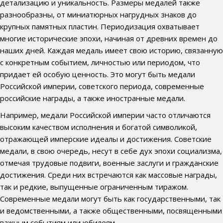
детализацию и уникальность. Размеры медалей также
разнообразны, от миниатюрных нагрудных знаков до
крупных памятных пластин. Периодизация охватывает
многие исторические эпохи, начиная от древних времен до
наших дней. Каждая медаль имеет свою историю, связанную
с конкретным событием, личностью или периодом, что
придает ей особую ценность. Это могут быть медали
Российской империи, советского периода, современные
российские награды, а также иностранные медали.
Например, медали Российской империи часто отличаются
высоким качеством исполнения и богатой символикой,
отражающей имперские идеалы и достижения. Советские
медали, в свою очередь, несут в себе дух эпохи социализма,
отмечая трудовые подвиги, военные заслуги и гражданские
достижения. Среди них встречаются как массовые награды,
так и редкие, выпущенные ограниченным тиражом.
Современные медали могут быть как государственными, так
и ведомственными, а также общественными, посвященными
важным событиям или юбилеям.