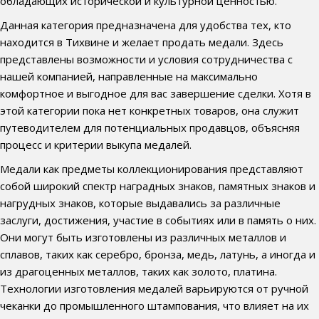
обладающих исторической и культурной ценностью.
Данная категория предназначена для удобства тех, кто
находится в Тихвине и желает продать медали. Здесь
представлены возможности и условия сотрудничества с
нашей компанией, направленные на максимально
комфортное и выгодное для вас завершение сделки. Хотя в
этой категории пока нет конкретных товаров, она служит
путеводителем для потенциальных продавцов, объясняя
процесс и критерии выкупа медалей.
Медали как предметы коллекционирования представляют
собой широкий спектр наградных знаков, памятных знаков и
нагрудных знаков, которые выдавались за различные
заслуги, достижения, участие в событиях или в память о них.
Они могут быть изготовлены из различных металлов и
сплавов, таких как серебро, бронза, медь, латунь, а иногда и
из драгоценных металлов, таких как золото, платина.
Технологии изготовления медалей варьируются от ручной
чеканки до промышленного штампования, что влияет на их