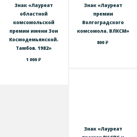
Знак «Лауреат
Знак «Лауреат
областной
премии
комсомольской
Волгоградского
премии имени Зои
комсомола. ВЛКСМ»
Космодемьянской.
₽
800
Тамбов. 1982»
₽
1 000
Знак «Лауреат