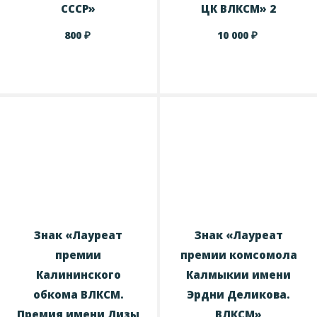
СССР»
ЦК ВЛКСМ» 2
₽
₽
800
10 000
Знак «Лауреат
Знак «Лауреат
премии
премии комсомола
Калининского
Калмыкии имени
обкома ВЛКСМ.
Эрдни Деликова.
Премия имени Лизы
ВЛКСМ»