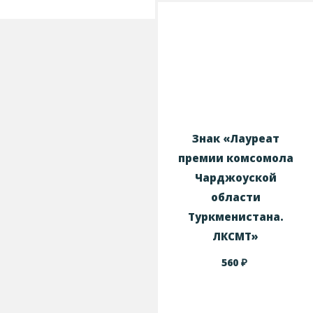
Знак «Лауреат
премии комсомола
Чарджоуской
области
Туркменистана.
ЛКСМТ»
₽
560