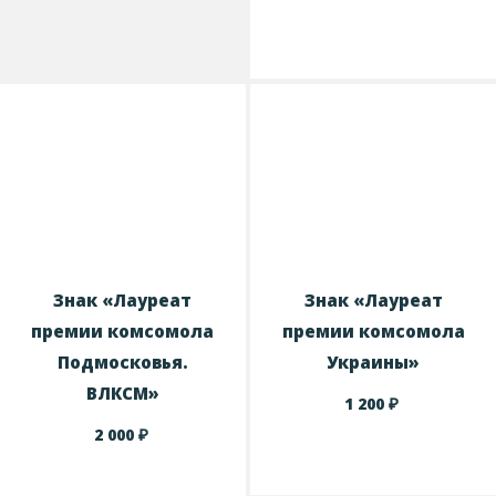
Знак «Лауреат
Знак «Лауреат
премии комсомола
премии комсомола
Подмосковья.
Украины»
ВЛКСМ»
₽
1 200
₽
2 000