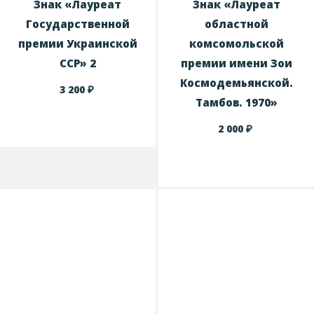
Знак «Лауреат
Знак «Лауреат
Государственной
областной
премии Украинской
комсомольской
ССР» 2
премии имени Зои
Космодемьянской.
₽
3 200
Тамбов. 1970»
₽
2 000