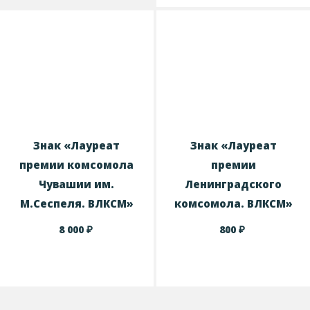
Знак «Лауреат
Знак «Лауреат
премии комсомола
премии
Чувашии им.
Ленинградского
М.Сеспеля. ВЛКСМ»
комсомола. ВЛКСМ»
₽
₽
8 000
800