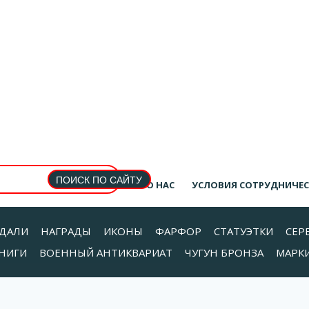
О НАС
УСЛОВИЯ СОТРУДНИЧЕ
ДАЛИ
НАГРАДЫ
ИКОНЫ
ФАРФОР
СТАТУЭТКИ
СЕР
НИГИ
ВОЕННЫЙ АНТИКВАРИАТ
ЧУГУН БРОНЗА
МАРК