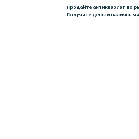
Продайте антиквариат по р
Получите деньги наличными д