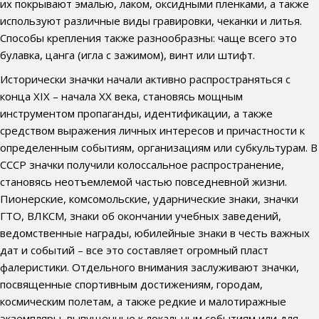
их покрывают эмалью, лаком, оксидными пленками, а также
используют различные виды гравировки, чеканки и литья.
Способы крепления также разнообразны: чаще всего это
булавка, цанга (игла с зажимом), винт или штифт.
Исторически значки начали активно распространяться с
конца XIX – начала XX века, становясь мощным
инструментом пропаганды, идентификации, а также
средством выражения личных интересов и причастности к
определенным событиям, организациям или субкультурам. В
СССР значки получили колоссальное распространение,
становясь неотъемлемой частью повседневной жизни.
Пионерские, комсомольские, ударнические знаки, значки
ГТО, ВЛКСМ, знаки об окончании учебных заведений,
ведомственные награды, юбилейные знаки в честь важных
дат и событий – все это составляет огромный пласт
фалеристики. Отдельного внимания заслуживают значки,
посвященные спортивным достижениям, городам,
космическим полетам, а также редкие и малотиражные
экземпляры, выпущенные к локальным событиям или для