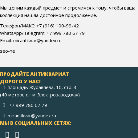
Мы ценим каждый предмет и стремимся к тому, чтобы ваша
коллекция нашла достойное продолжение.
Телефон/МАКС: +7 (916) 100-99-42
WhatsApp/Telegram: +7 999 780 67 79
Email: mirantikvar@yandex.ru
seo-те
ПРОДАЙТЕ АНТИКВАРИАТ
ДОРОГО У НАС!
площадь Журавлёва, 10, стр. 3
(40 метров от м. Электрозаводская)
+7 999 780 67 79
mirantikvar@yandex.ru
МЫ В СОЦИАЛЬНЫХ СЕТЯХ: