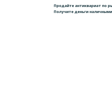
Продайте антиквариат по р
Получите деньги наличными д