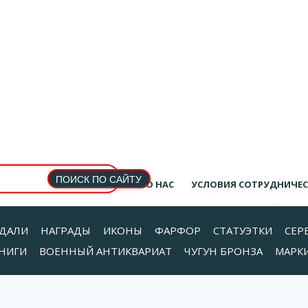
О НАС
УСЛОВИЯ СОТРУДНИЧЕ
ДАЛИ
НАГРАДЫ
ИКОНЫ
ФАРФОР
СТАТУЭТКИ
СЕР
НИГИ
ВОЕННЫЙ АНТИКВАРИАТ
ЧУГУН БРОНЗА
МАРК