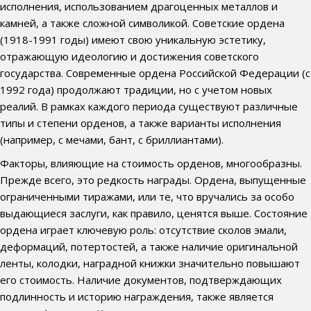
исполнения, использованием драгоценных металлов и
камней, а также сложной символикой. Советские ордена
(1918-1991 годы) имеют свою уникальную эстетику,
отражающую идеологию и достижения советского
государства. Современные ордена Российской Федерации (с
1992 года) продолжают традиции, но с учетом новых
реалий. В рамках каждого периода существуют различные
типы и степени орденов, а также варианты исполнения
(например, с мечами, бант, с бриллиантами).
Факторы, влияющие на стоимость орденов, многообразны.
Прежде всего, это редкость награды. Ордена, выпущенные
ограниченными тиражами, или те, что вручались за особо
выдающиеся заслуги, как правило, ценятся выше. Состояние
ордена играет ключевую роль: отсутствие сколов эмали,
деформаций, потертостей, а также наличие оригинальной
ленты, колодки, наградной книжки значительно повышают
его стоимость. Наличие документов, подтверждающих
подлинность и историю награждения, также является