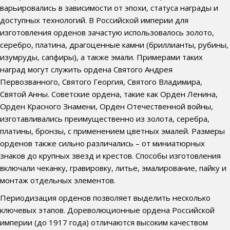
варьировались в зависимости от эпохи, статуса награды и
доступных технологий. В Российской империи для
изготовления орденов зачастую использовалось золото,
серебро, платина, драгоценные камни (бриллианты, рубины,
изумруды, сапфиры), а также эмали. Примерами таких
наград могут служить ордена Святого Андрея
Первозванного, Святого Георгия, Святого Владимира,
Святой Анны. Советские ордена, такие как Орден Ленина,
Орден Красного Знамени, Орден Отечественной войны,
изготавливались преимущественно из золота, серебра,
платины, бронзы, с применением цветных эмалей. Размеры
орденов также сильно различались – от миниатюрных
знаков до крупных звезд и крестов. Способы изготовления
включали чеканку, гравировку, литье, эмалирование, пайку и
монтаж отдельных элементов.
Периодизация орденов позволяет выделить несколько
ключевых этапов. Дореволюционные ордена Российской
империи (до 1917 года) отличаются высоким качеством