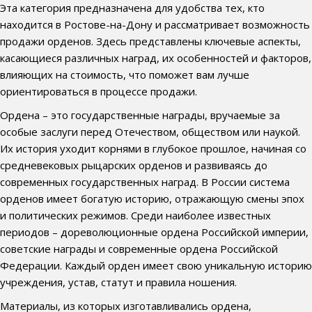
Эта категория предназначена для удобства тех, кто
находится в Ростове-на-Дону и рассматривает возможность
продажи орденов. Здесь представлены ключевые аспекты,
касающиеся различных наград, их особенностей и факторов,
влияющих на стоимость, что поможет вам лучше
ориентироваться в процессе продажи.
Ордена – это государственные награды, вручаемые за
особые заслуги перед Отечеством, обществом или наукой.
Их история уходит корнями в глубокое прошлое, начиная со
средневековых рыцарских орденов и развиваясь до
современных государственных наград. В России система
орденов имеет богатую историю, отражающую смены эпох
и политических режимов. Среди наиболее известных
периодов – дореволюционные ордена Российской империи,
советские награды и современные ордена Российской
Федерации. Каждый орден имеет свою уникальную историю
учреждения, устав, статут и правила ношения.
Материалы, из которых изготавливались ордена,