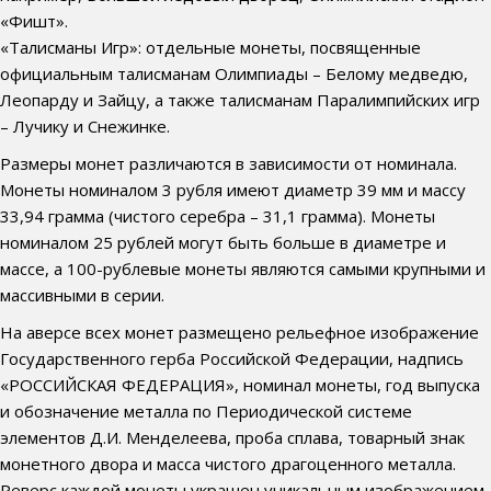
«Фишт».
«Талисманы Игр»: отдельные монеты, посвященные
официальным талисманам Олимпиады – Белому медведю,
Леопарду и Зайцу, а также талисманам Паралимпийских игр
– Лучику и Снежинке.
Размеры монет различаются в зависимости от номинала.
Монеты номиналом 3 рубля имеют диаметр 39 мм и массу
33,94 грамма (чистого серебра – 31,1 грамма). Монеты
номиналом 25 рублей могут быть больше в диаметре и
массе, а 100-рублевые монеты являются самыми крупными и
массивными в серии.
На аверсе всех монет размещено рельефное изображение
Государственного герба Российской Федерации, надпись
«РОССИЙСКАЯ ФЕДЕРАЦИЯ», номинал монеты, год выпуска
и обозначение металла по Периодической системе
элементов Д.И. Менделеева, проба сплава, товарный знак
монетного двора и масса чистого драгоценного металла.
Реверс каждой монеты украшен уникальным изображением,