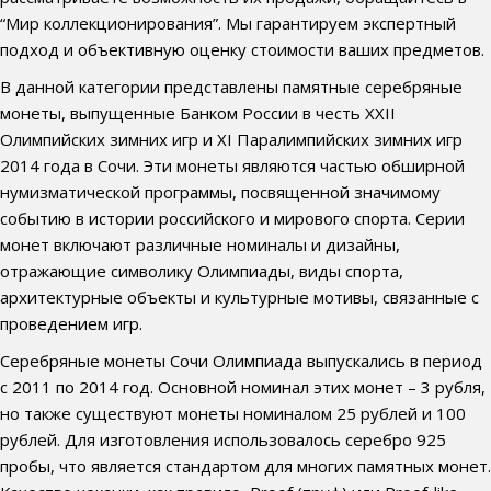
“Мир коллекционирования”. Мы гарантируем экспертный
подход и объективную оценку стоимости ваших предметов.
В данной категории представлены памятные серебряные
монеты, выпущенные Банком России в честь XXII
Олимпийских зимних игр и XI Паралимпийских зимних игр
2014 года в Сочи. Эти монеты являются частью обширной
нумизматической программы, посвященной значимому
событию в истории российского и мирового спорта. Серии
монет включают различные номиналы и дизайны,
отражающие символику Олимпиады, виды спорта,
архитектурные объекты и культурные мотивы, связанные с
проведением игр.
Серебряные монеты Сочи Олимпиада выпускались в период
с 2011 по 2014 год. Основной номинал этих монет – 3 рубля,
но также существуют монеты номиналом 25 рублей и 100
рублей. Для изготовления использовалось серебро 925
пробы, что является стандартом для многих памятных монет.