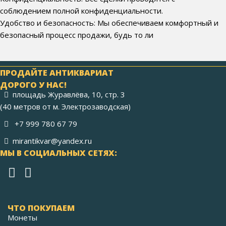
соблюдением полной конфиденциальности.
Удобство и безопасность: Мы обеспечиваем комфортный и
безопасный процесс продажи, будь то ли
ПРОДАЙТЕ АНТИКВАРИАТ
ДОРОГО У НАС!
площадь Журавлёва, 10, стр. 3
(40 метров от м. Электрозаводская)
+7 999 780 67 79
mirantikvar@yandex.ru
МЫ В СОЦИАЛЬНЫХ СЕТЯХ:
ЧТО ПОКУПАЕМ
Монеты