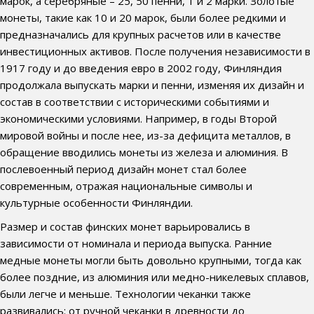
марок, а серебряные – 25, 50 пенни, 1 и 2 марки. Золотые
монеты, такие как 10 и 20 марок, были более редкими и
предназначались для крупных расчетов или в качестве
инвестиционных активов. После получения независимости в
1917 году и до введения евро в 2002 году, Финляндия
продолжала выпускать марки и пенни, изменяя их дизайн и
состав в соответствии с историческими событиями и
экономическими условиями. Например, в годы Второй
мировой войны и после нее, из-за дефицита металлов, в
обращение вводились монеты из железа и алюминия. В
послевоенный период дизайн монет стал более
современным, отражая национальные символы и
культурные особенности Финляндии.
Размер и состав финских монет варьировались в
зависимости от номинала и периода выпуска. Ранние
медные монеты могли быть довольно крупными, тогда как
более поздние, из алюминия или медно-никелевых сплавов,
были легче и меньше. Технологии чеканки также
развивались: от ручной чеканки в древности до