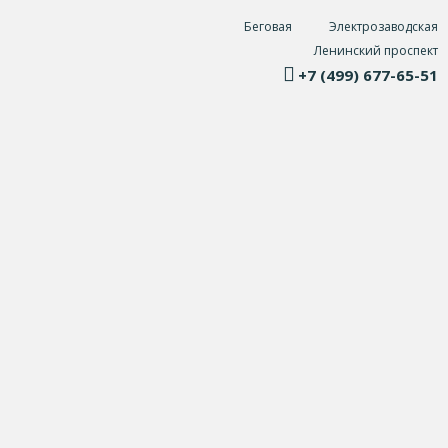
Беговая
Электрозаводская
Ленинский проспект
+7 (499) 677-65-51