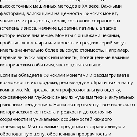
высокоточных машинных методов в XX веке. Важными
факторами, влияющими на ценность финских монет,
являются их редкость, тираж, состояние сохранности
(степень износа, наличие царапин, патины), а также
историческое значение. Монеты с ошибками чеканки,
пробные экземпляры или монеты из редких серий могут
иметь значительно более высокую стоимость. Например,
первые выпуски марок или монеты, посвященные важным
историческим событиям, часто ценятся выше.
Если вы обладаете финскими монетами и рассматриваете
возможность их продажи, рекомендуем обратиться в нашу
компанию. Мы предлагаем профессиональную оценку,
основанную на глубоких знаниях нумизматики и актуальных
рыночных тенденциях. Наши эксперты учтут все нюансы: от
исторического контекста и редкости до состояния
сохранности и уникальных особенностей каждого
экземпляра. Мы стремимся предложить справедливую и
обоснованную цену, обеспечивая прозрачность и