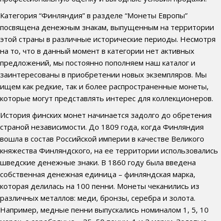
Категория “Финляндия” в разделе “Монеты Европы”
посвящена денежным знакам, выпущенным на территории
этой страны в различные исторические периоды. Несмотря
на то, что в данный момент в категории нет активных
предложений, мы постоянно пополняем наш каталог и
заинтересованы в приобретении новых экземпляров. Мы
ищем как редкие, так и более распространенные монеты,
которые могут представлять интерес для коллекционеров.
История финских монет начинается задолго до обретения
страной независимости. До 1809 года, когда Финляндия
вошла в состав Российской империи в качестве Великого
княжества Финляндского, на ее территории использовались
шведские денежные знаки. В 1860 году была введена
собственная денежная единица – финляндская марка,
которая делилась на 100 пенни. Монеты чеканились из
различных металлов: меди, бронзы, серебра и золота.
Например, медные пенни выпускались номиналом 1, 5, 10