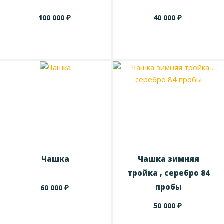
₽
₽
100 000
40 000
Чашка
Чашка зимняя
тройка , серебро 84
пробы
₽
60 000
₽
50 000