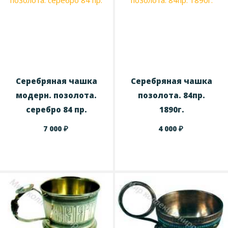
Серебряная чашка
Серебряная чашка
модерн. позолота.
позолота. 84пр.
серебро 84 пр.
1890г.
₽
₽
7 000
4 000