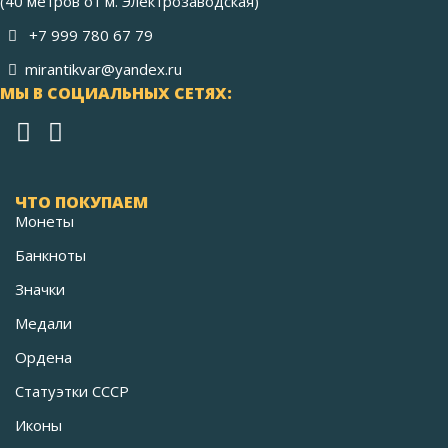
(40 метров от м. Электрозаводская)
+7 999 780 67 79
mirantikvar@yandex.ru
МЫ В СОЦИАЛЬНЫХ СЕТЯХ:
ЧТО ПОКУПАЕМ
Монеты
Банкноты
Значки
Медали
Ордена
Статуэтки СССР
Иконы