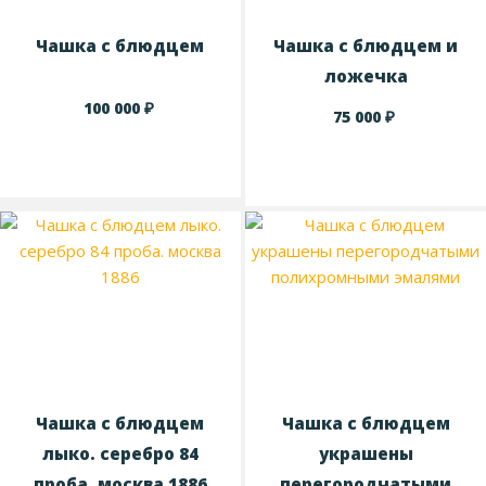
Чашка с блюдцем
Чашка с блюдцем и
ложечка
₽
100 000
₽
75 000
Чашка с блюдцем
Чашка с блюдцем
лыко. серебро 84
украшены
проба. москва 1886
перегородчатыми