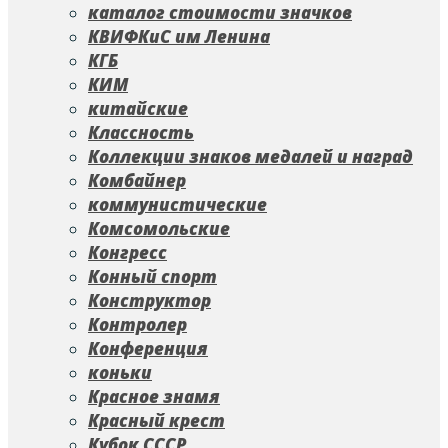
каталог стоимости значков
КВИФКиС им Ленина
КГБ
КИМ
китайские
Классность
Коллекции знаков медалей и наград
Комбайнер
коммунистические
Комсомольские
Конгресс
Конный спорт
Конструктор
Контролер
Конференция
коньки
Красное знамя
Красный крест
Кубок СССР