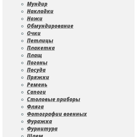
Мундир
Накладки
Ножи
Обмундирование
Очки
Петлицы
Плакетка
Плащ
Погоны
Посуда
Пряжки
Ремень
Сапоги
Столовые приборы
Фляга
Фотографии военных
Фуражка
Фурнитура
Шлем