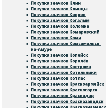
Покупка значков Клин
Покупка значков Клинцы
Покупка значков Ковров
Покупка значков Когалым
Покупка значков Коломна
Покупка значков Комаровский
Покупка значков Коми
Покупка значков Комсомольск-
на-Амуре
Покупка значков Копейск
Покупка значков Королёв
Покупка значков Кострома
Покупка значков Котельники
Покупка значков Котлас
Покупка значков Красноармейск
Покупка значков Красногорск
Покупка значков Краснодар
Покупка значков Краснозаводск
Покупка значков Краснознаменск