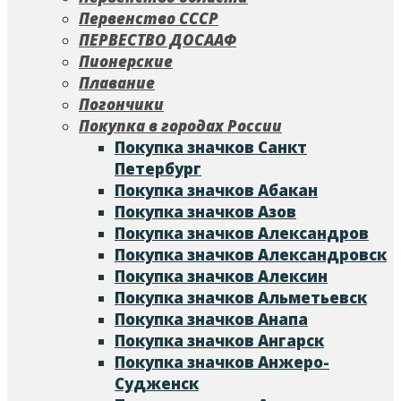
Первенство СССР
ПЕРВЕСТВО ДОСААФ
Пионерские
Плавание
Погончики
Покупка в городах России
Покупка значков Cанкт
Петербург
Покупка значков Абакан
Покупка значков Азов
Покупка значков Александров
Покупка значков Александровск
Покупка значков Алексин
Покупка значков Альметьевск
Покупка значков Анапа
Покупка значков Ангарск
Покупка значков Анжеро-
Судженск