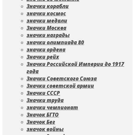
Значки корабли
значки космос
значки медали
Значки Москва
значки награды
значки олимпиада 80
значки ордена
Значки рейх
Значки Российской Империи до 1917
года
Значки Советского Союза
Значки советской армии
Значки СССР
Значки труда
значки чемпионат
Значок БГТО
Значок Бег
значок войны