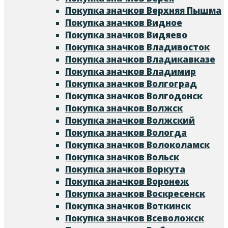
Покупка значков Верхняя Пышма
Покупка значков Видное
Покупка значков Видяево
Покупка значков Владивосток
Покупка значков Владикавказе
Покупка значков Владимир
Покупка значков Волгоград
Покупка значков Волгодонск
Покупка значков Волжск
Покупка значков Волжский
Покупка значков Вологда
Покупка значков Волоколамск
Покупка значков Вольск
Покупка значков Воркута
Покупка значков Воронеж
Покупка значков Воскресенск
Покупка значков Воткинск
Покупка значков Всеволожск