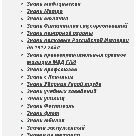
Знаки медицинские
Знаки Метро
Знаки отличия
Знаки Отличников соц соревнований
Знаки пожарной охраны
Знаки полковые Российской Империи
до 1917 года
Знаки правоохранительных органов
милиция МВД ГАИ
Знаки профсоюзов
Знаки с Лениным
Знаки Ударник Герой труда
Знаки учебных заведений
Знаки училищ
Знаки Фестиваль
Знаки флот
Знаки юбилеи
Значки заслуженный
Значки из металла