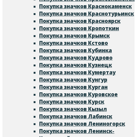
Покупка значков Краснокаменск
Покупка значков Краснотурьинск
Покупка значков Красноярск
Покупка значков Кропоткин
Покупка значков Крымск
Покупка значков Кстово
Покупка значков Кубинка
Покупка значков Кудрово
Покупка значков Кузнецк
Покупка значков Кумертау
Покупка значков Кунгур
Покупка значков Курган
Покупка значков Куровское
Покупка значков Курск
Покупка значков Кызыл
Покупка значков Лабинск
Покупка значков Лениногорск
Покупка значков Ленинск-