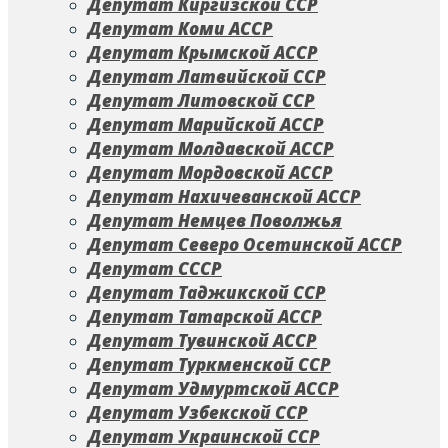
Депутат Киргизской ССР
Депутат Коми АССР
Депутат Крымской АССР
Депутат Латвийской ССР
Депутат Литовской ССР
Депутат Марийской АССР
Депутат Молдавской АССР
Депутат Мордовской АССР
Депутат Нахичеванской АССР
Депутат Немцев Поволжья
Депутат Северо Осетинской АССР
Депутат СССР
Депутат Таджикской ССР
Депутат Татарской АССР
Депутат Тувинской АССР
Депутат Туркменской ССР
Депутат Удмуртской АССР
Депутат Узбекской ССР
Депутат Украинской ССР