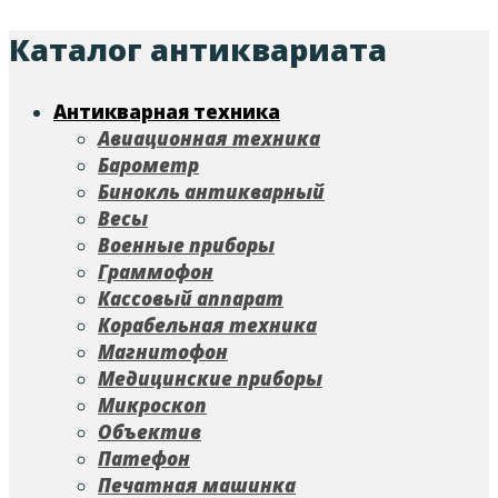
Каталог антиквариата
Антикварная техника
Авиационная техника
Барометр
Бинокль антикварный
Весы
Военные приборы
Граммофон
Кассовый аппарат
Корабельная техника
Магнитофон
Медицинские приборы
Микроскоп
Объектив
Патефон
Печатная машинка