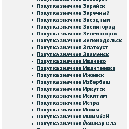
Покупка значков Зарайск
Покупка значков Заречный
Покупка значков Звёздный
Покупка значков Звенигород
Покупка значков Зеленогорск
Покупка значков Зеленодольск
Покупка значков Златоуст
Покупка значков Знаменск
Покупка значков Иваново
Покупка значков Ивантеевка
Покупка значков Ижевск
Покупка значков Избербаш
Покупка значков Иркутск
Покупка значков Искитим
Покупка значков Истра
Покупка значков Ишим
Покупка значков Ишимбай
Покупка значков Йошкар Ола