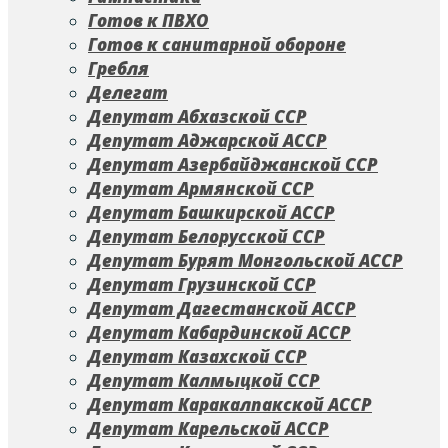
Готов к ПВХО
Готов к санитарной обороне
Гребля
Делегат
Депутат Абхазской ССР
Депутат Аджарской АССР
Депутат Азербайджанской ССР
Депутат Армянской ССР
Депутат Башкирской АССР
Депутат Белорусской ССР
Депутат Бурят Монгольской АССР
Депутат Грузинской ССР
Депутат Дагестанской АССР
Депутат Кабардинской АССР
Депутат Казахской ССР
Депутат Калмыцкой ССР
Депутат Каракалпакской АССР
Депутат Карельской АССР