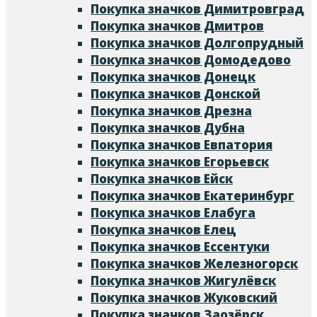
Покупка значков Димитровград
Покупка значков Дмитров
Покупка значков Долгопрудный
Покупка значков Домодедово
Покупка значков Донецк
Покупка значков Донской
Покупка значков Дрезна
Покупка значков Дубна
Покупка значков Евпатория
Покупка значков Егорьевск
Покупка значков Ейск
Покупка значков Екатеринбург
Покупка значков Елабуга
Покупка значков Елец
Покупка значков Ессентуки
Покупка значков Железногорск
Покупка значков Жигулёвск
Покупка значков Жуковский
Покупка значков Заозёрск