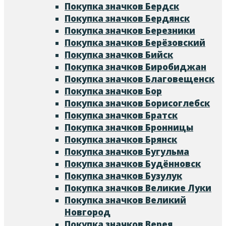
Покупка значков Бердск
Покупка значков Бердянск
Покупка значков Березники
Покупка значков Берёзовский
Покупка значков Бийск
Покупка значков Биробиджан
Покупка значков Благовещенск
Покупка значков Бор
Покупка значков Борисоглебск
Покупка значков Братск
Покупка значков Бронницы
Покупка значков Брянск
Покупка значков Бугульма
Покупка значков Будённовск
Покупка значков Бузулук
Покупка значков Великие Луки
Покупка значков Великий
Новгород
Покупка значков Верея