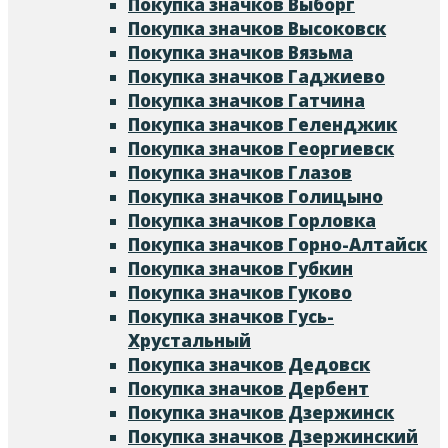
Покупка значков Выборг
Покупка значков Высоковск
Покупка значков Вязьма
Покупка значков Гаджиево
Покупка значков Гатчина
Покупка значков Геленджик
Покупка значков Георгиевск
Покупка значков Глазов
Покупка значков Голицыно
Покупка значков Горловка
Покупка значков Горно-Алтайск
Покупка значков Губкин
Покупка значков Гуково
Покупка значков Гусь-
Хрустальный
Покупка значков Дедовск
Покупка значков Дербент
Покупка значков Дзержинск
Покупка значков Дзержинский