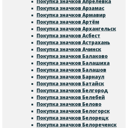
Покупка значков Апрелевка
Покупка значков Арзамас
Покупка значков Армавир
Покупка значков Артём
Покупка значков Архангельск
Покупка значков Асбест
Покупка значков Астрахань
Покупка значков Ачинск
Покупка значков Балаково
Покупка значков Балашиха
Покупка значков Балашов
Покупка значков Барнаул
Покупка значков Батайск
Покупка значков Белгород
Покупка значков Белебей
Покупка значков Белово
Покупка значков Белогорск
Покупка значков Белорецк
Покупка значков Белореченск