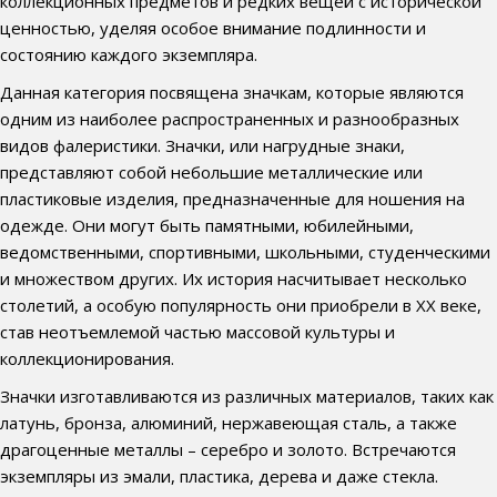
коллекционных предметов и редких вещей с исторической
ценностью, уделяя особое внимание подлинности и
состоянию каждого экземпляра.
Данная категория посвящена значкам, которые являются
одним из наиболее распространенных и разнообразных
видов фалеристики. Значки, или нагрудные знаки,
представляют собой небольшие металлические или
пластиковые изделия, предназначенные для ношения на
одежде. Они могут быть памятными, юбилейными,
ведомственными, спортивными, школьными, студенческими
и множеством других. Их история насчитывает несколько
столетий, а особую популярность они приобрели в XX веке,
став неотъемлемой частью массовой культуры и
коллекционирования.
Значки изготавливаются из различных материалов, таких как
латунь, бронза, алюминий, нержавеющая сталь, а также
драгоценные металлы – серебро и золото. Встречаются
экземпляры из эмали, пластика, дерева и даже стекла.