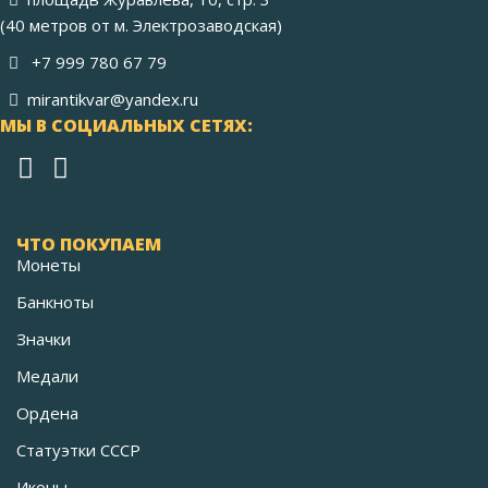
(40 метров от м. Электрозаводская)
+7 999 780 67 79
mirantikvar@yandex.ru
МЫ В СОЦИАЛЬНЫХ СЕТЯХ:
ЧТО ПОКУПАЕМ
Монеты
Банкноты
Значки
Медали
Ордена
Статуэтки СССР
Иконы