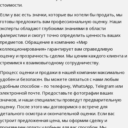
стоимости.
Если у вас есть значки, которые вы хотели бы продать, мы
готовы предложить вам профессиональную оценку. Наши
эксперты обладают глубокими знаниями в области
фалеристики и смогут точно определить ценность ваших
предметов. Обращение в компанию «Мир
коллекционирования» гарантирует вам справедливую
оценку и прозрачность сделки. Мы ценим каждого клиента и
стремимся к взаимовыгодному сотрудничеству.
Процесс оценки и продажи в нашей компании максимально
удобен и безопасен. Вы можете связаться с нами любым
удобным способом – по телефону, WhatsApp, Telegram или
электронной почте. Предоставьте фотографии ваших
значков, и наши специалисты проведут предварительную
оценку. После этого мы договоримся о встрече для
детального осмотра и окончательной оценки. Если вас
устроит предложенная цена, мы оформим сделку и
произведем оплату удобным для вас способом. Мы