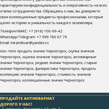
гарантируем конфиденциальность и оперативность на всех
этапах сотрудничества. Обращаясь к нам, вы доверяете
свои коллекционные предметы профессионалам, которые
ценят историю и уникальность каждого экземпляра.
Телефон/МАКС: +7 (916) 100-99-42
WhatsApp/Telegram: +7 999 780 67 79
Email: mirantikvar@yandex.ru
seo-теги: продать значки Черногорск, скупка значков
Черногорск, оценка значков Черногорск, антикварные
значки Черногорск, редкие значки Черногорск, старые
значки Черногорск, фалеристика Черногорск, продать
коллекцию значков Черногорск, стоимость значков
Черногорск, коллекционные значки Черногорск
ПРОДАЙТЕ АНТИКВАРИАТ
ДОРОГО У НАС!
площадь Журавлёва, 10, стр. 3