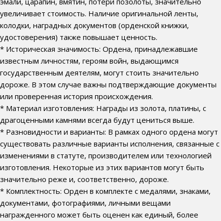
эмали, царапин, вмятин, потери позолоты, значительно
увеличивает стоимость. Наличие оригинальной ленты,
колодки, наградных документов (орденской книжки,
удостоверения) также повышает ценность.
* Историческая значимость: Ордена, принадлежавшие
известным личностям, героям войн, выдающимся
государственным деятелям, могут стоить значительно
дороже. В этом случае важны подтверждающие документы
или проверенная история происхождения.
* Материал изготовления: Награды из золота, платины, с
драгоценными камнями всегда будут цениться выше.
* Разновидности и варианты: В рамках одного ордена могут
существовать различные варианты исполнения, связанные с
изменениями в статуте, производителем или технологией
изготовления. Некоторые из этих вариантов могут быть
значительно реже и, соответственно, дороже.
* Комплектность: Орден в комплекте с медалями, знаками,
документами, фотографиями, личными вещами
награжденного может быть оценен как единый, более