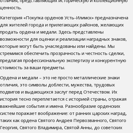
отличия, представляющих историческую и коллекционную
ценность.
Категория «Покупка орденов Усть-Илимск» предназначена
для жителей города и прилегающих районов, желающих
продать ордена и медали. Здесь представлены
возможности для оценки и реализации наградных знаков,
которые могут быть унаследованы или найдены. Мы
стремимся обеспечить прозрачность и честность сделки,
предлагая профессиональную экспертизу и конкурентную
стоимость за ваши предметы.
Ордена и медали – это не просто металлические знаки
отличия, это символы доблести, мужества, трудовых
подвигов и выдающихся заслуг перед Отечеством. Их
история тесно переплетается с историей страны, отражая
важнейшие события и имена. Разнообразие орденских
систем поражает воображение: от ранних царских наград,
таких как ордена Святого Андрея Первозванного, Святого
Георгия, Святого Владимира, Святой Анны, до советских