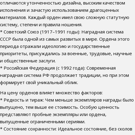
отличаются утонченностью дизайна, высоким качеством
исполнения и зачастую использованием драгоценных
материалов. Каждый орден имел свою сложную статутную
систему, степени и правила ношения.
* Советский Союз (1917–1991 годы): Наградная система
СССР была одной из самых развитых в мире. Ордена этого
периода отражали идеологию и государственные
приоритеты, присуждались за военные, трудовые, научные
и общественные заслуги.
* Российская Федерация (с 1992 года): Современная
наградная система РФ продолжает традиции, но при этом
формирует свой уникальный облик.
На цену орденов влияет множество факторов:
* Редкость и тираж: Чем меньше экземпляров награды было
выпущено, тем выше ее стоимость. Особую ценность
представляют пробные экземпляры или ордена,
выпущенные ограниченными сериями.
* Состояние сохранности: Идеальное состояние, без сколов