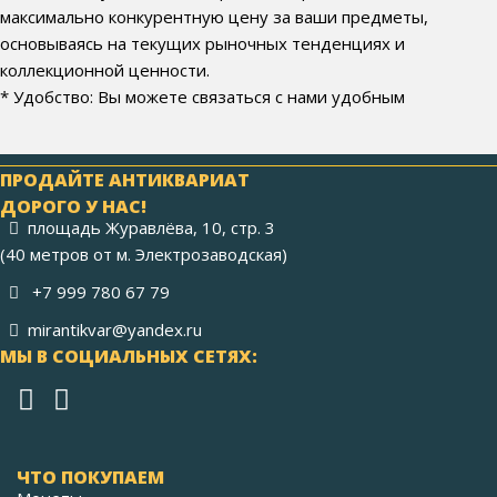
максимально конкурентную цену за ваши предметы,
основываясь на текущих рыночных тенденциях и
коллекционной ценности.
* Удобство: Вы можете связаться с нами удобным
ПРОДАЙТЕ АНТИКВАРИАТ
ДОРОГО У НАС!
площадь Журавлёва, 10, стр. 3
(40 метров от м. Электрозаводская)
+7 999 780 67 79
mirantikvar@yandex.ru
МЫ В СОЦИАЛЬНЫХ СЕТЯХ:
ЧТО ПОКУПАЕМ