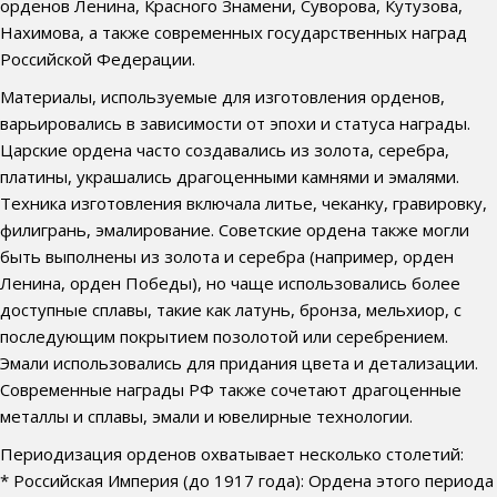
орденов Ленина, Красного Знамени, Суворова, Кутузова,
Нахимова, а также современных государственных наград
Российской Федерации.
Материалы, используемые для изготовления орденов,
варьировались в зависимости от эпохи и статуса награды.
Царские ордена часто создавались из золота, серебра,
платины, украшались драгоценными камнями и эмалями.
Техника изготовления включала литье, чеканку, гравировку,
филигрань, эмалирование. Советские ордена также могли
быть выполнены из золота и серебра (например, орден
Ленина, орден Победы), но чаще использовались более
доступные сплавы, такие как латунь, бронза, мельхиор, с
последующим покрытием позолотой или серебрением.
Эмали использовались для придания цвета и детализации.
Современные награды РФ также сочетают драгоценные
металлы и сплавы, эмали и ювелирные технологии.
Периодизация орденов охватывает несколько столетий:
* Российская Империя (до 1917 года): Ордена этого периода