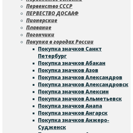
Первенство СССР
ПЕРВЕСТВО ДОСААФ
Пионерские
Плавание
Погончики
Покупка в городах России
Покупка значков Cанкт
Петербург
Покупка значков Абакан
Покупка значков Азов
Покупка значков Александров
Покупка значков Александровск
Покупка значков Алексин
Покупка значков Альметьевск
Покупка значков Анапа
Покупка значков Ангарск
Покупка значков Анжеро-
Судженск