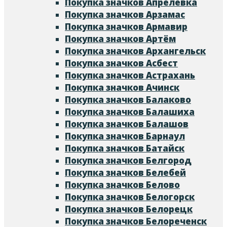
Покупка значков Апрелевка
Покупка значков Арзамас
Покупка значков Армавир
Покупка значков Артём
Покупка значков Архангельск
Покупка значков Асбест
Покупка значков Астрахань
Покупка значков Ачинск
Покупка значков Балаково
Покупка значков Балашиха
Покупка значков Балашов
Покупка значков Барнаул
Покупка значков Батайск
Покупка значков Белгород
Покупка значков Белебей
Покупка значков Белово
Покупка значков Белогорск
Покупка значков Белорецк
Покупка значков Белореченск