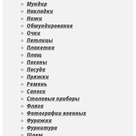
Мундир
Накладки
Ножи
Обмундирование
Очки
Петлицы
Плакетка
Плащ
Погоны
Посуда
Пряжки
Ремень
Сапоги
Столовые приборы
Фляга
Фотографии военных
Фуражка
Фурнитура
Шлем