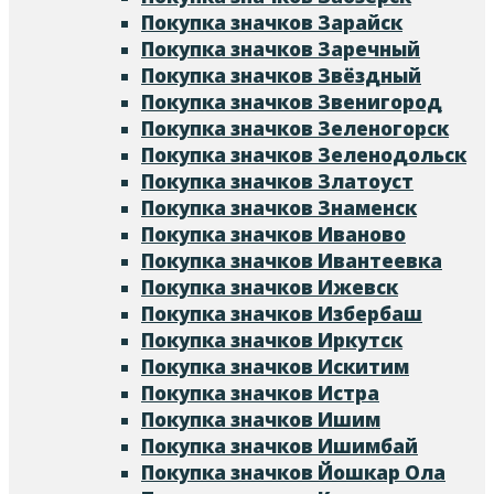
Покупка значков Зарайск
Покупка значков Заречный
Покупка значков Звёздный
Покупка значков Звенигород
Покупка значков Зеленогорск
Покупка значков Зеленодольск
Покупка значков Златоуст
Покупка значков Знаменск
Покупка значков Иваново
Покупка значков Ивантеевка
Покупка значков Ижевск
Покупка значков Избербаш
Покупка значков Иркутск
Покупка значков Искитим
Покупка значков Истра
Покупка значков Ишим
Покупка значков Ишимбай
Покупка значков Йошкар Ола