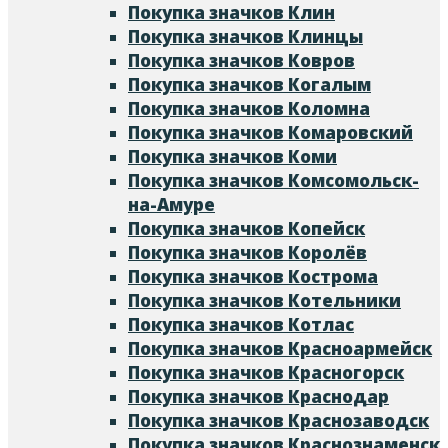
Покупка значков Клин
Покупка значков Клинцы
Покупка значков Ковров
Покупка значков Когалым
Покупка значков Коломна
Покупка значков Комаровский
Покупка значков Коми
Покупка значков Комсомольск-
на-Амуре
Покупка значков Копейск
Покупка значков Королёв
Покупка значков Кострома
Покупка значков Котельники
Покупка значков Котлас
Покупка значков Красноармейск
Покупка значков Красногорск
Покупка значков Краснодар
Покупка значков Краснозаводск
Покупка значков Краснознаменск