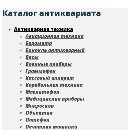
Каталог антиквариата
Антикварная техника
Авиационная техника
Барометр
Бинокль антикварный
Весы
Военные приборы
Граммофон
Кассовый аппарат
Корабельная техника
Магнитофон
Медицинские приборы
Микроскоп
Объектив
Патефон
Печатная машинка