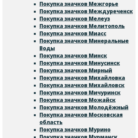
Покупка значков Межгорье
Покупка значков Междуреченск
Покупка значков Мелеуз
Покупка значков Мелитополь
Покупка значков Миасс
Покупка значков Минеральные
Воды
Покупка значков Минск
Покупка значков Минусинск
Покупка значков Мирный
Покупка значков Михайловка
Покупка значков Михайловск
Покупка значков Мичуринск
Покупка значков Можайск
Покупка значков Молодёжный
Покупка значков Московская
область
Покупка значков Мурино
Покупка значков Мурманск