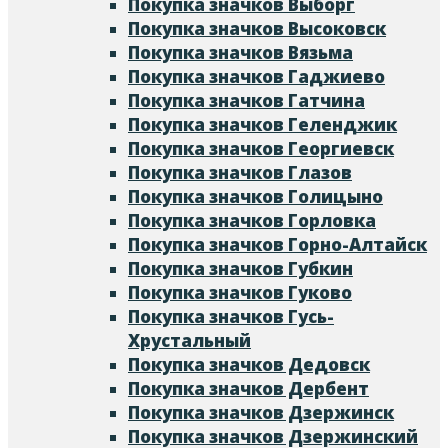
Покупка значков Выборг
Покупка значков Высоковск
Покупка значков Вязьма
Покупка значков Гаджиево
Покупка значков Гатчина
Покупка значков Геленджик
Покупка значков Георгиевск
Покупка значков Глазов
Покупка значков Голицыно
Покупка значков Горловка
Покупка значков Горно-Алтайск
Покупка значков Губкин
Покупка значков Гуково
Покупка значков Гусь-
Хрустальный
Покупка значков Дедовск
Покупка значков Дербент
Покупка значков Дзержинск
Покупка значков Дзержинский