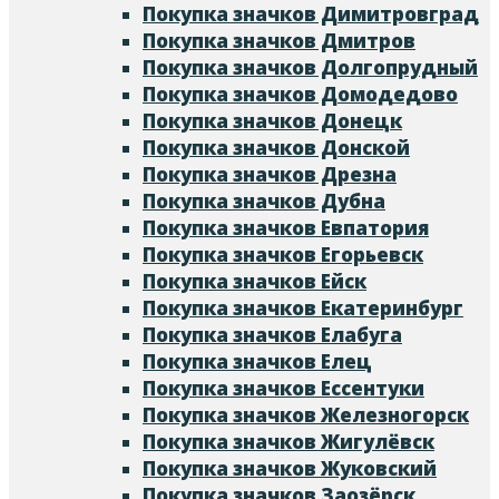
Покупка значков Димитровград
Покупка значков Дмитров
Покупка значков Долгопрудный
Покупка значков Домодедово
Покупка значков Донецк
Покупка значков Донской
Покупка значков Дрезна
Покупка значков Дубна
Покупка значков Евпатория
Покупка значков Егорьевск
Покупка значков Ейск
Покупка значков Екатеринбург
Покупка значков Елабуга
Покупка значков Елец
Покупка значков Ессентуки
Покупка значков Железногорск
Покупка значков Жигулёвск
Покупка значков Жуковский
Покупка значков Заозёрск