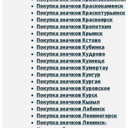
Покупка значков Краснокаменск
Покупка значков Краснотурьинск
Покупка значков Красноярск
Покупка значков Кропоткин
Покупка значков Крымск
Покупка значков Кстово
Покупка значков Кубинка
Покупка значков Кудрово
Покупка значков Кузнецк
Покупка значков Кумертау
Покупка значков Кунгур
Покупка значков Курган
Покупка значков Куровское
Покупка значков Курск
Покупка значков Кызыл
Покупка значков Лабинск
Покупка значков Лениногорск
Покупка значков Ленинск-