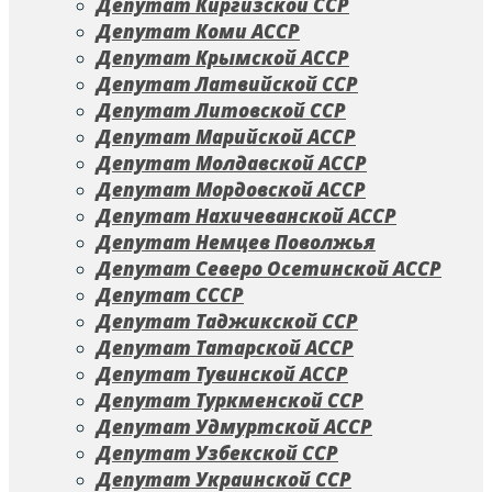
Депутат Киргизской ССР
Депутат Коми АССР
Депутат Крымской АССР
Депутат Латвийской ССР
Депутат Литовской ССР
Депутат Марийской АССР
Депутат Молдавской АССР
Депутат Мордовской АССР
Депутат Нахичеванской АССР
Депутат Немцев Поволжья
Депутат Северо Осетинской АССР
Депутат СССР
Депутат Таджикской ССР
Депутат Татарской АССР
Депутат Тувинской АССР
Депутат Туркменской ССР
Депутат Удмуртской АССР
Депутат Узбекской ССР
Депутат Украинской ССР