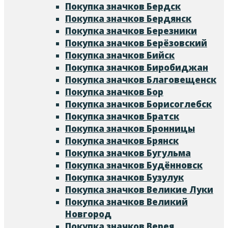
Покупка значков Бердск
Покупка значков Бердянск
Покупка значков Березники
Покупка значков Берёзовский
Покупка значков Бийск
Покупка значков Биробиджан
Покупка значков Благовещенск
Покупка значков Бор
Покупка значков Борисоглебск
Покупка значков Братск
Покупка значков Бронницы
Покупка значков Брянск
Покупка значков Бугульма
Покупка значков Будённовск
Покупка значков Бузулук
Покупка значков Великие Луки
Покупка значков Великий
Новгород
Покупка значков Верея