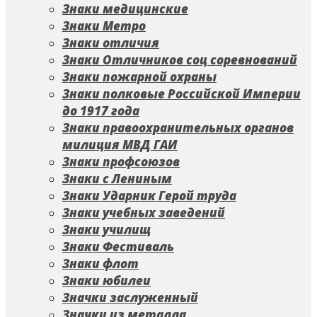
Знаки медицинские
Знаки Метро
Знаки отличия
Знаки Отличников соц соревнований
Знаки пожарной охраны
Знаки полковые Российской Империи
до 1917 года
Знаки правоохранительных органов
милиция МВД ГАИ
Знаки профсоюзов
Знаки с Лениным
Знаки Ударник Герой труда
Знаки учебных заведений
Знаки училищ
Знаки Фестиваль
Знаки флот
Знаки юбилеи
Значки заслуженный
Значки из металла