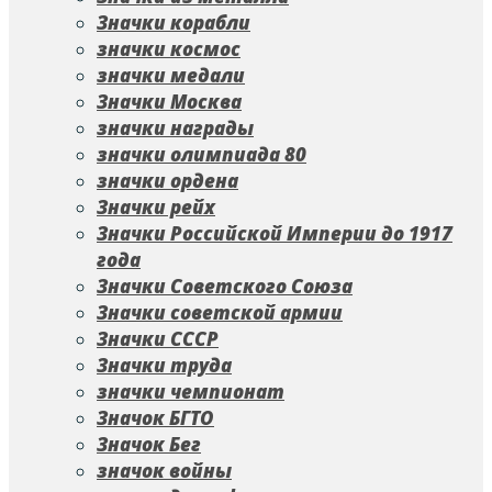
Значки корабли
значки космос
значки медали
Значки Москва
значки награды
значки олимпиада 80
значки ордена
Значки рейх
Значки Российской Империи до 1917
года
Значки Советского Союза
Значки советской армии
Значки СССР
Значки труда
значки чемпионат
Значок БГТО
Значок Бег
значок войны