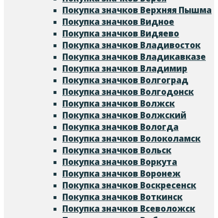
Покупка значков Верхняя Пышма
Покупка значков Видное
Покупка значков Видяево
Покупка значков Владивосток
Покупка значков Владикавказе
Покупка значков Владимир
Покупка значков Волгоград
Покупка значков Волгодонск
Покупка значков Волжск
Покупка значков Волжский
Покупка значков Вологда
Покупка значков Волоколамск
Покупка значков Вольск
Покупка значков Воркута
Покупка значков Воронеж
Покупка значков Воскресенск
Покупка значков Воткинск
Покупка значков Всеволожск