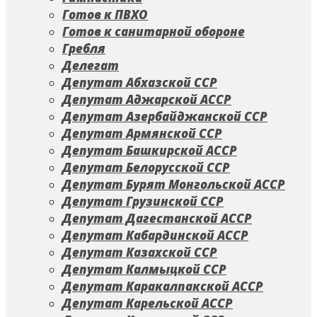
Готов к ПВХО
Готов к санитарной обороне
Гребля
Делегат
Депутат Абхазской ССР
Депутат Аджарской АССР
Депутат Азербайджанской ССР
Депутат Армянской ССР
Депутат Башкирской АССР
Депутат Белорусской ССР
Депутат Бурят Монгольской АССР
Депутат Грузинской ССР
Депутат Дагестанской АССР
Депутат Кабардинской АССР
Депутат Казахской ССР
Депутат Калмыцкой ССР
Депутат Каракалпакской АССР
Депутат Карельской АССР