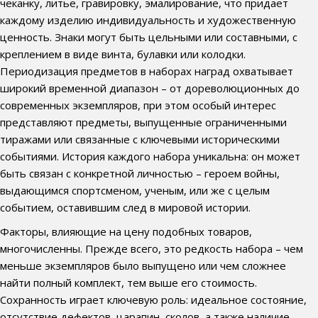
чеканку, литье, гравировку, эмалирование, что придает
каждому изделию индивидуальность и художественную
ценность. Знаки могут быть цельными или составными, с
креплением в виде винта, булавки или колодки.
Периодизация предметов в наборах наград охватывает
широкий временной диапазон – от дореволюционных до
современных экземпляров, при этом особый интерес
представляют предметы, выпущенные ограниченными
тиражами или связанные с ключевыми историческими
событиями. История каждого набора уникальна: он может
быть связан с конкретной личностью – героем войны,
выдающимся спортсменом, ученым, или же с целым
событием, оставившим след в мировой истории.
Факторы, влияющие на цену подобных товаров,
многочисленны. Прежде всего, это редкость набора – чем
меньше экземпляров было выпущено или чем сложнее
найти полный комплект, тем выше его стоимость.
Сохранность играет ключевую роль: идеальное состояние,
отсутствие дефектов, царапин, сколов, а также наличие