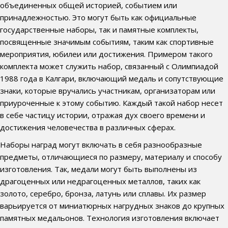
объединенных общей историей, событием или
принадлежностью. Это могут быть как официальные
государственные наборы, так и памятные комплекты,
посвященные значимым событиям, таким как спортивные
мероприятия, юбилеи или достижения. Примером такого
комплекта может служить набор, связанный с Олимпиадой
1988 года в Калгари, включающий медаль и сопутствующие
знаки, которые вручались участникам, организаторам или
приуроченные к этому событию. Каждый такой набор несет
в себе частицу истории, отражая дух своего времени и
достижения человечества в различных сферах.
Наборы наград могут включать в себя разнообразные
предметы, отличающиеся по размеру, материалу и способу
изготовления. Так, медали могут быть выполнены из
драгоценных или недрагоценных металлов, таких как
золото, серебро, бронза, латунь или сплавы. Их размер
варьируется от миниатюрных нагрудных знаков до крупных
памятных медальонов. Технология изготовления включает