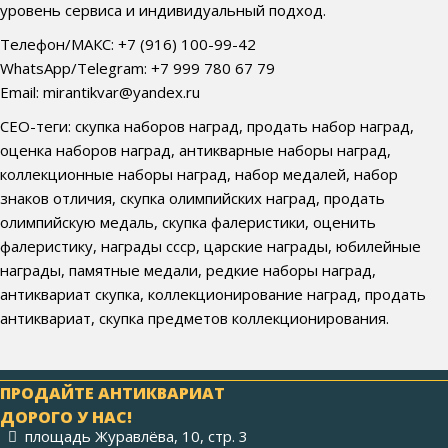
уровень сервиса и индивидуальный подход.
Телефон/МАКС: +7 (916) 100-99-42
WhatsApp/Telegram: +7 999 780 67 79
Email: mirantikvar@yandex.ru
СЕО-теги: скупка наборов наград, продать набор наград,
оценка наборов наград, антикварные наборы наград,
коллекционные наборы наград, набор медалей, набор
знаков отличия, скупка олимпийских наград, продать
олимпийскую медаль, скупка фалеристики, оценить
фалеристику, награды ссср, царские награды, юбилейные
награды, памятные медали, редкие наборы наград,
антиквариат скупка, коллекционирование наград, продать
антиквариат, скупка предметов коллекционирования.
ПРОДАЙТЕ АНТИКВАРИАТ
ДОРОГО У НАС!
площадь Журавлёва, 10, стр. 3