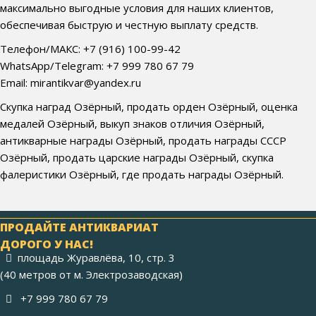
максимально выгодные условия для наших клиентов,
обеспечивая быструю и честную выплату средств.
Телефон/МАКС: +7 (916) 100-99-42
WhatsApp/Telegram: +7 999 780 67 79
Email: mirantikvar@yandex.ru
Скупка наград Озёрный, продать орден Озёрный, оценка
медалей Озёрный, выкуп знаков отличия Озёрный,
антикварные награды Озёрный, продать награды СССР
Озёрный, продать царские награды Озёрный, скупка
фалеристики Озёрный, где продать награды Озёрный.
ПРОДАЙТЕ АНТИКВАРИАТ
ДОРОГО У НАС!
площадь Журавлёва, 10, стр. 3
(40 метров от м. Электрозаводская)
+7 999 780 67 79