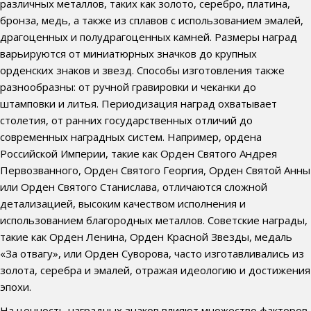
различных металлов, таких как золото, серебро, платина,
бронза, медь, а также из сплавов с использованием эмалей,
драгоценных и полудрагоценных камней. Размеры наград
варьируются от миниатюрных значков до крупных
орденских знаков и звезд. Способы изготовления также
разнообразны: от ручной гравировки и чеканки до
штамповки и литья. Периодизация наград охватывает
столетия, от ранних государственных отличий до
современных наградных систем. Например, ордена
Российской Империи, такие как Орден Святого Андрея
Первозванного, Орден Святого Георгия, Орден Святой Анны
или Орден Святого Станислава, отличаются сложной
детализацией, высоким качеством исполнения и
использованием благородных металлов. Советские награды,
такие как Орден Ленина, Орден Красной Звезды, медаль
«За отвагу», или Орден Суворова, часто изготавливались из
золота, серебра и эмалей, отражая идеологию и достижения
эпохи.
На ценность наградных знаков влияют множество факторов.