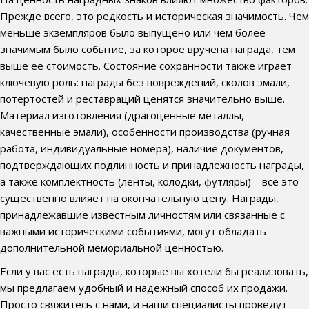
Прежде всего, это редкость и историческая значимость. Чем
меньше экземпляров было выпущено или чем более
значимым было событие, за которое вручена награда, тем
выше ее стоимость. Состояние сохранности также играет
ключевую роль: награды без повреждений, сколов эмали,
потертостей и реставраций ценятся значительно выше.
Материал изготовления (драгоценные металлы,
качественные эмали), особенности производства (ручная
работа, индивидуальные номера), наличие документов,
подтверждающих подлинность и принадлежность награды,
а также комплектность (ленты, колодки, футляры) – все это
существенно влияет на окончательную цену. Награды,
принадлежавшие известным личностям или связанные с
важными историческими событиями, могут обладать
дополнительной мемориальной ценностью.
Если у вас есть награды, которые вы хотели бы реализовать,
мы предлагаем удобный и надежный способ их продажи.
Просто свяжитесь с нами, и наши специалисты проведут