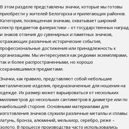
В этом разделе представлены значки, которые мы готовы
приобрести у жителей Белогорска и прилегающих районов.
Категория, посвященная значкам, охватывает широкий
спектр предметов фалеристики – от государственных наград
и знаков отличия до сувенирных и памятных значков,
отражающих различные исторические события,
профессиональные достижения или принадлежность к
организациям. Мы интересуемся как редкими экземплярами,
так и более распространенными, но хорошо
сохранившимися предметами.
Значки, как правило, представляют собой небольшие
металлические изделия, предназначенные для ношения на
одежде. Их размер может варьироваться от нескольких
миллиметров до нескольких сантиметров в диаметре или по
наибольшей стороне. Основными материалами для
изготовления значков служили различные металлы и сплавы:
латунь, бронза, алюминий, мельхиор, серебро, реже –
золото. В процессе производства часто использовались