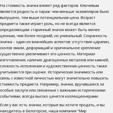
На стоимость значка влияет ряд факторов. Ключевым
является редкость и тираж: чем меньше экземпляров было
выпущено, тем выше потенциальная цена. Возраст
предмета также играет роль, но не всегда является
определяющим: старинный значок может быть менее
ценным, чем более поздний, но уникальный. Сохранность
значка – один из важнейших аспектов: отсутствие царапин,
сколов эмали, деформаций и оригинальное крепление
существенно увеличивают его ценность. Материал
изготовления, наличие драгоценных металлов или камней,
сложность исполнения и художественная ценность также
учитываются при оценке. Историческая значимость или
связь с известной личностью могут значительно повысить
стоимость предмета. Например, значки, вручавшиеся за
особые заслуги или связанные с важными историческими
событиями, всегда высоко ценятся коллекционерами.
Если у вас есть значки, которые вы хотите продать, и вы
находитесь в Белогорске, наша компания “Мир