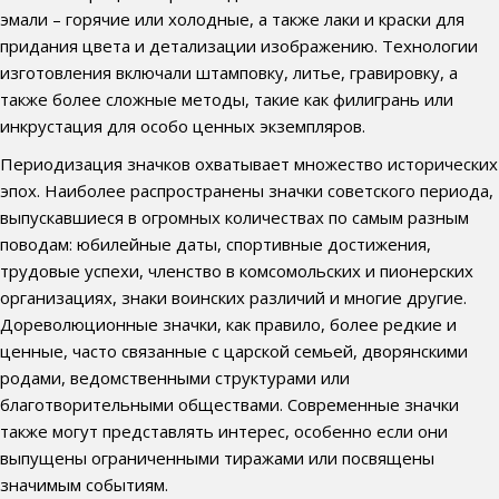
эмали – горячие или холодные, а также лаки и краски для
придания цвета и детализации изображению. Технологии
изготовления включали штамповку, литье, гравировку, а
также более сложные методы, такие как филигрань или
инкрустация для особо ценных экземпляров.
Периодизация значков охватывает множество исторических
эпох. Наиболее распространены значки советского периода,
выпускавшиеся в огромных количествах по самым разным
поводам: юбилейные даты, спортивные достижения,
трудовые успехи, членство в комсомольских и пионерских
организациях, знаки воинских различий и многие другие.
Дореволюционные значки, как правило, более редкие и
ценные, часто связанные с царской семьей, дворянскими
родами, ведомственными структурами или
благотворительными обществами. Современные значки
также могут представлять интерес, особенно если они
выпущены ограниченными тиражами или посвящены
значимым событиям.