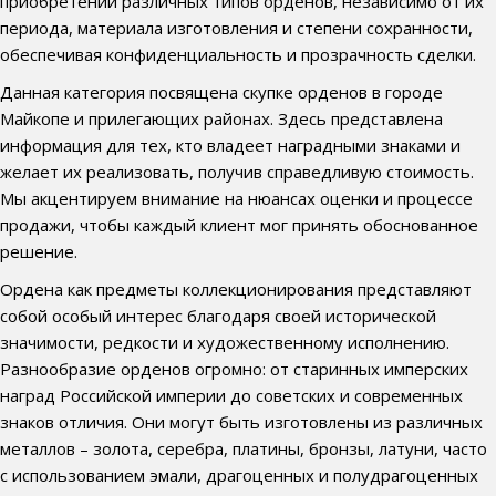
приобретении различных типов орденов, независимо от их
периода, материала изготовления и степени сохранности,
обеспечивая конфиденциальность и прозрачность сделки.
Данная категория посвящена скупке орденов в городе
Майкопе и прилегающих районах. Здесь представлена
информация для тех, кто владеет наградными знаками и
желает их реализовать, получив справедливую стоимость.
Мы акцентируем внимание на нюансах оценки и процессе
продажи, чтобы каждый клиент мог принять обоснованное
решение.
Ордена как предметы коллекционирования представляют
собой особый интерес благодаря своей исторической
значимости, редкости и художественному исполнению.
Разнообразие орденов огромно: от старинных имперских
наград Российской империи до советских и современных
знаков отличия. Они могут быть изготовлены из различных
металлов – золота, серебра, платины, бронзы, латуни, часто
с использованием эмали, драгоценных и полудрагоценных