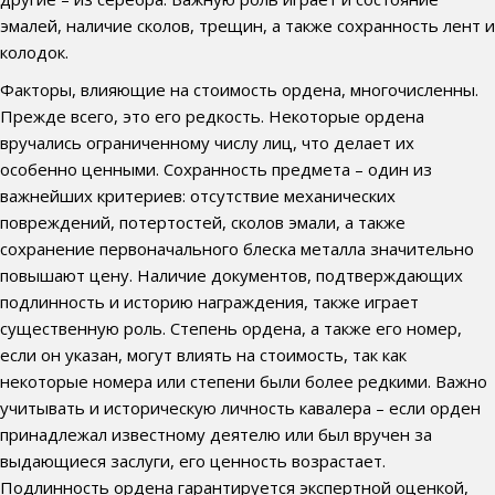
эмалей, наличие сколов, трещин, а также сохранность лент и
колодок.
Факторы, влияющие на стоимость ордена, многочисленны.
Прежде всего, это его редкость. Некоторые ордена
вручались ограниченному числу лиц, что делает их
особенно ценными. Сохранность предмета – один из
важнейших критериев: отсутствие механических
повреждений, потертостей, сколов эмали, а также
сохранение первоначального блеска металла значительно
повышают цену. Наличие документов, подтверждающих
подлинность и историю награждения, также играет
существенную роль. Степень ордена, а также его номер,
если он указан, могут влиять на стоимость, так как
некоторые номера или степени были более редкими. Важно
учитывать и историческую личность кавалера – если орден
принадлежал известному деятелю или был вручен за
выдающиеся заслуги, его ценность возрастает.
Подлинность ордена гарантируется экспертной оценкой,