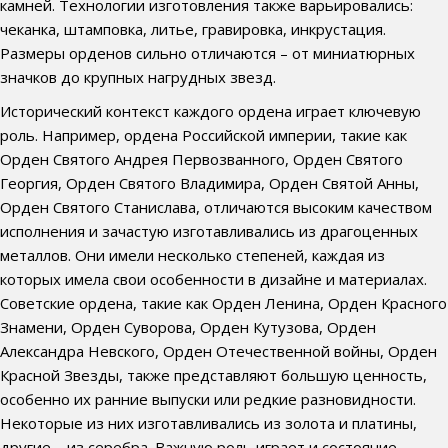
камней. Технологии изготовления также варьировались:
чеканка, штамповка, литье, гравировка, инкрустация.
Размеры орденов сильно отличаются – от миниатюрных
значков до крупных нагрудных звезд.
Исторический контекст каждого ордена играет ключевую
роль. Например, ордена Российской империи, такие как
Орден Святого Андрея Первозванного, Орден Святого
Георгия, Орден Святого Владимира, Орден Святой Анны,
Орден Святого Станислава, отличаются высоким качеством
исполнения и зачастую изготавливались из драгоценных
металлов. Они имели несколько степеней, каждая из
которых имела свои особенности в дизайне и материалах.
Советские ордена, такие как Орден Ленина, Орден Красного
Знамени, Орден Суворова, Орден Кутузова, Орден
Александра Невского, Орден Отечественной войны, Орден
Красной Звезды, также представляют большую ценность,
особенно их ранние выпуски или редкие разновидности.
Некоторые из них изготавливались из золота и платины,
другие – из серебра. Важную роль играет и состояние