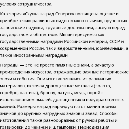
условия сотрудничества.
Категория «Скупка наград Северск» посвящена оценке и
приобретению различных видов знаков отличия, врученных
за воинские подвиги, трудовые достижения, заслуги перед
государством и обществом. Мы интересуемся как
государственными наградами Российской империи, СССР и
современной России, так и ведомственными, юбилейными, а
также иностранными наградами.
Награды — это не просто памятные знаки, а зачастую
произведения искусства, отражающие важные исторические
эпохи и события. Они изготавливались из различных
материалов, включая драгоценные металлы (золото,
серебро, платина), бронзу, латунь, медь, порой с
использованием эмалей, драгоценных и полудрагоценных
камней. Размеры наград варьируются от миниатюрных
значков до крупных нагрудных знаков и звезд. Способы
изготовления также разнообразны: от ручной работы и
гравировки до чеканки и штамповки. Периодизация