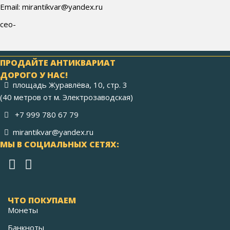
Email: mirantikvar@yandex.ru
сео-
ПРОДАЙТЕ АНТИКВАРИАТ
ДОРОГО У НАС!
площадь Журавлёва, 10, стр. 3
(40 метров от м. Электрозаводская)
+7 999 780 67 79
mirantikvar@yandex.ru
МЫ В СОЦИАЛЬНЫХ СЕТЯХ:
ЧТО ПОКУПАЕМ
Монеты
Банкноты