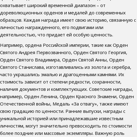
охватывает широкий временной диапазон – от
дореволюционных орденов и медалей до современных
образцов. Каждая награда имеет свою историю, связанную с
личностью награжденного, его подвигами или
деятельностью, что придает ей особую ценность.
Например, ордена Российской империи, такие как Орден
Святого Андрея Первозванного, Орден Святого Георгия,
Орден Святого Владимира, Орден Святой Анны, Орден
Святого Станислава, изготавливались из золота и серебра,
часто украшались эмалью и драгоценными камнями. Их
стоимость зависит от степени редкости, сохранности,
наличия документов и комплектующих. Советские награды,
например, Орден Ленина, Орден Красного Знамени, Орден
Отечественной войны, Медаль «За отвагу», также имеют
свою градацию по ценности. Ранние выпуски, награды с
уникальной историей или принадлежавшие известным
личностям, могут значительно превосходить по стоимости
более поздние или массовые экземпляры. Важную роль