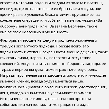
играет и материал: ордена и медали из золота и платины,
очевидно, ценятся выше, чем из бронзы или латуни, при
прочих равных условиях. Знаки отличия, вручавшиеся за
конкретные операции или события, такие как медали «За
оборону Ленинграда» или «За взятие Берлина», также
имеют свою коллекционную ценность.
Факторы, влияющие на цену наград, многочисленны и
требуют экспертного подхода. Прежде всего, это
подлинность и степень сохранности. Любые дефекты, такие
как сколы эмали, царапины, потертости, отсутствие
креплений, могут снизить стоимость. Редкость награды, ее
тираж и период выпуска также играют ключевую роль.
Награды, врученные за выдающиеся заслуги или имеющие
именное клеймо, всегда будут цениться выше.
Комплектность (наличие орденских книжек, удостоверений,
лент, колодок) значительно увеличивает стоимость.
Историческая значимость, связанная с конкретным
событием или личностью, также придает награде