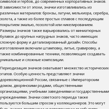
символов и гербов, до современных корпоративных знаков.
В зависимости от эпохи, значки изготавливались из
различных материалов: бронзы, латуни, мельхиора, серебра,
золота, а также из более простых сплавов с последующим
покрытием эмалью, позолотой или никелированием.
Размеры значков также варьировались от миниатюрных
булавок до крупных нагрудных знаков, часто имеющих
сложную форму и детализированный дизайн. Способы
изготовления включали штамповку, литье, гравировку, а
также комбинированные техники, позволяющие создавать
уникальные и сложные композиции.
Периодизация значков охватывает множество исторических
этапов. Особую ценность представляют значки
дореволюционной России, связанные с Императорским
домом, дворянскими родами, общественными
организациями, учебными заведениями и государственными
учреждениями. Значки советского периода также
пользуются большим спросом у коллекционеров. Это могут
быть значки, посвященные революционным событиям,