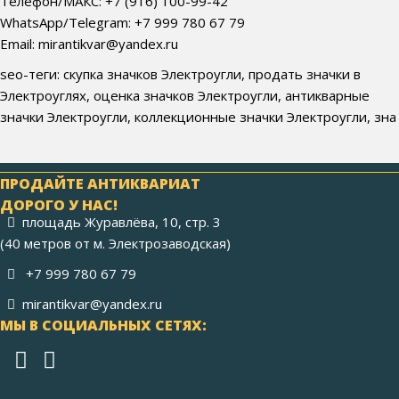
Телефон/МАКС: +7 (916) 100-99-42
WhatsApp/Telegram: +7 999 780 67 79
Email: mirantikvar@yandex.ru
seo-теги: скупка значков Электроугли, продать значки в
Электроуглях, оценка значков Электроугли, антикварные
значки Электроугли, коллекционные значки Электроугли, зна
ПРОДАЙТЕ АНТИКВАРИАТ
ДОРОГО У НАС!
площадь Журавлёва, 10, стр. 3
(40 метров от м. Электрозаводская)
+7 999 780 67 79
mirantikvar@yandex.ru
МЫ В СОЦИАЛЬНЫХ СЕТЯХ: