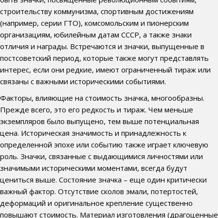
строительству коммунизма, спортивным достижениям
(например, серии ГТО), комсомольским и пионерским
организациям, юбилейным датам СССР, а также знаки
отличия и награды. Встречаются и значки, выпущенные в
постсоветский период, которые также могут представлять
интерес, если они редкие, имеют ограниченный тираж или
связаны с важными историческими событиями.
Факторы, влияющие на стоимость значка, многообразны.
Прежде всего, это его редкость и тираж. Чем меньше
экземпляров было выпущено, тем выше потенциальная
цена. Историческая значимость и принадлежность к
определенной эпохе или событию также играет ключевую
роль. Значки, связанные с выдающимися личностями или
значимыми историческими моментами, всегда будут
цениться выше. Состояние значка – еще один критически
важный фактор. Отсутствие сколов эмали, потертостей,
деформаций и оригинальное крепление существенно
повышают стоимость. Материал изготовления (драгоценные