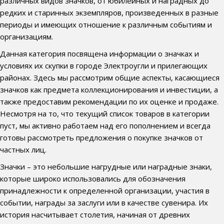
различных видов значков, от юбилейных и наградных до
редких и старинных экземпляров, произведенных в разные
периоды и имеющих отношение к различным событиям и
организациям.
Данная категория посвящена информации о значках и
условиях их скупки в городе Электроугли и прилегающих
районах. Здесь мы рассмотрим общие аспекты, касающиеся
значков как предмета коллекционирования и инвестиции, а
также предоставим рекомендации по их оценке и продаже.
Несмотря на то, что текущий список товаров в категории
пуст, мы активно работаем над его пополнением и всегда
готовы рассмотреть предложения о покупке значков от
частных лиц.
Значки – это небольшие нагрудные или наградные знаки,
которые широко использовались для обозначения
принадлежности к определенной организации, участия в
событии, награды за заслуги или в качестве сувенира. Их
история насчитывает столетия, начиная от древних