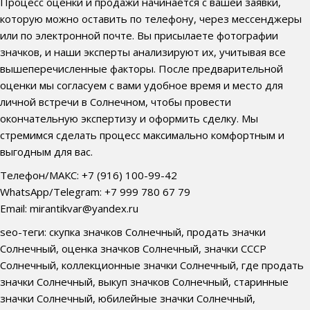
Процесс оценки и продажи начинается с вашей заявки,
которую можно оставить по телефону, через мессенджеры
или по электронной почте. Вы присылаете фотографии
значков, и наши эксперты анализируют их, учитывая все
вышеперечисленные факторы. После предварительной
оценки мы согласуем с вами удобное время и место для
личной встречи в Солнечном, чтобы провести
окончательную экспертизу и оформить сделку. Мы
стремимся сделать процесс максимально комфортным и
выгодным для вас.
Телефон/МАКС: +7 (916) 100-99-42
WhatsApp/Telegram: +7 999 780 67 79
Email: mirantikvar@yandex.ru
seo-теги: скупка значков Солнечный, продать значки
Солнечный, оценка значков Солнечный, значки СССР
Солнечный, коллекционные значки Солнечный, где продать
значки Солнечный, выкуп значков Солнечный, старинные
значки Солнечный, юбилейные значки Солнечный,