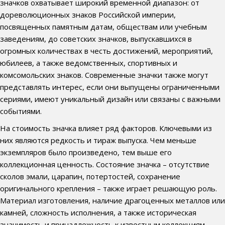
значков охватывает широкий временной диапазон: от
дореволюционных знаков Российской империи,
посвященных памятным датам, обществам или учебным
заведениям, до советских значков, выпускавшихся в
огромных количествах в честь достижений, мероприятий,
юбилеев, а также ведомственных, спортивных и
комсомольских знаков. Современные значки также могут
представлять интерес, если они выпущены ограниченными
сериями, имеют уникальный дизайн или связаны с важными
событиями.
На стоимость значка влияет ряд факторов. Ключевыми из
них являются редкость и тираж выпуска. Чем меньше
экземпляров было произведено, тем выше его
коллекционная ценность. Состояние значка – отсутствие
сколов эмали, царапин, потертостей, сохранение
оригинального крепления – также играет решающую роль.
Материал изготовления, наличие драгоценных металлов или
камней, сложность исполнения, а также историческая
значимость и принадлежность к известным коллекциям