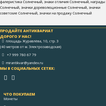
фалеристика Солнечный, знаки отличия Солнечный, награды
Солнечный, значки дореволюционные Солнечный, значки
советские Солнечный, значки на продажу Солнечный
ПРОДАЙТЕ АНТИКВАРИАТ
ДОРОГО У НАС!
площадь Журавлёва, 10, стр. 3
(40 метров от м. Электрозаводская)
+7 999 780 67 79
mirantikvar@yandex.ru
МЫ В СОЦИАЛЬНЫХ СЕТЯХ:
ЧТО ПОКУПАЕМ
Монеты