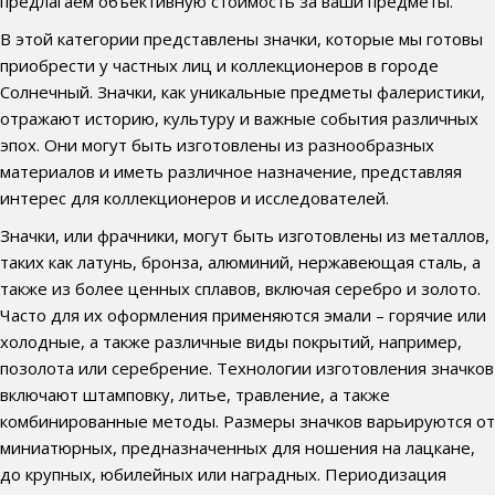
предлагаем объективную стоимость за ваши предметы.
В этой категории представлены значки, которые мы готовы
приобрести у частных лиц и коллекционеров в городе
Солнечный. Значки, как уникальные предметы фалеристики,
отражают историю, культуру и важные события различных
эпох. Они могут быть изготовлены из разнообразных
материалов и иметь различное назначение, представляя
интерес для коллекционеров и исследователей.
Значки, или фрачники, могут быть изготовлены из металлов,
таких как латунь, бронза, алюминий, нержавеющая сталь, а
также из более ценных сплавов, включая серебро и золото.
Часто для их оформления применяются эмали – горячие или
холодные, а также различные виды покрытий, например,
позолота или серебрение. Технологии изготовления значков
включают штамповку, литье, травление, а также
комбинированные методы. Размеры значков варьируются от
миниатюрных, предназначенных для ношения на лацкане,
до крупных, юбилейных или наградных. Периодизация