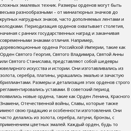
сложных эмалевых техник. Размеры орденов могут быть
весьма разнообразными – от миниатюрных значков до
крупных нагрудных знаков, часто дополняемых лентами и
колодками. Периодизация орденов охватывает столетия,
начиная с ранних государственных наград и заканчивая
современными знаками отличия. Например,
дореволюционные ордена Российской Империи, такие как
Орден Святого Георгия, Святого Владимира, Святой Анны
или Святого Станислава, представляют собой шедевры
ювелирного искусства и истории. Они изготавливались из
золота, серебра, платины, украшались эмалью и зачастую
бриллиантами. Размеры и детализация этих орденов строго
регламентировались уставами. В советский период
появились новые ордена, такие как Орден Ленина, Красного
Знамени, Отечественной войны, Славы, которые также
имеют свою градацию и особенности изготовления. Они
часто делались из золота, серебра, латуни, бронзы, с
применением цветных эмалей. Каждый орден, будь то