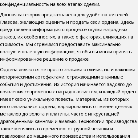
конфиденциальность на всех этапах сделки.
Данная категория предназначена для удобства жителей
Глазова, желающих оценить и продать свои ордена. Здесь
представлена информация о процессе скупки наградных
знаков, их особенностях, а также о факторах, влияющих на
стоимость. Мы стремимся предоставить максимально
полную и полезную информацию, чтобы вы могли принять
информированное решение о продаже.
Ордена являются не просто знаками отличия, но и важными
историческими артефактами, отражающими значимые
события и достижения. Их история начинается задолго до
появления современных наградных систем, и каждый орден
имеет свою уникальную повесть. Материалы, из которых
изготавливались ордена, варьировались от менее ценных
металлов до золота и платины, часто с инкрустацией
драгоценными камнями и эмалью. Технологии производства
также менялись со временем: от ручной чеканки и
гравировки до машинного производства и использования