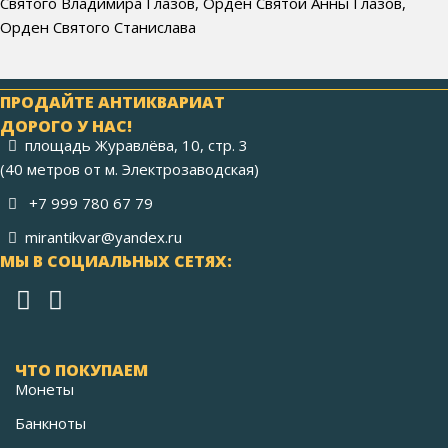
Святого Владимира Глазов, Орден Святой Анны Глазов,
Орден Святого Станислава
ПРОДАЙТЕ АНТИКВАРИАТ
ДОРОГО У НАС!
площадь Журавлёва, 10, стр. 3
(40 метров от м. Электрозаводская)
+7 999 780 67 79
mirantikvar@yandex.ru
МЫ В СОЦИАЛЬНЫХ СЕТЯХ:
ЧТО ПОКУПАЕМ
Монеты
Банкноты