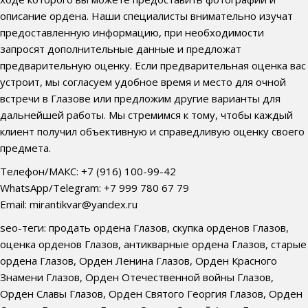
описание ордена. Наши специалисты внимательно изучат
предоставленную информацию, при необходимости
запросят дополнительные данные и предложат
предварительную оценку. Если предварительная оценка вас
устроит, мы согласуем удобное время и место для очной
встречи в Глазове или предложим другие варианты для
дальнейшей работы. Мы стремимся к тому, чтобы каждый
клиент получил объективную и справедливую оценку своего
предмета.
Телефон/МАКС: +7 (916) 100-99-42
WhatsApp/Telegram: +7 999 780 67 79
Email: mirantikvar@yandex.ru
seo-теги: продать ордена Глазов, скупка орденов Глазов,
оценка орденов Глазов, антикварные ордена Глазов, старые
ордена Глазов, Орден Ленина Глазов, Орден Красного
Знамени Глазов, Орден Отечественной войны Глазов,
Орден Славы Глазов, Орден Святого Георгия Глазов, Орден