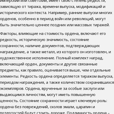
имперский или советский, имеет свою степень редкости,
зависящую от тиража, времени выпуска, модификаций и
исторического контекста. Например, ранние выпуски многих
орденов, особенно в период войн или революций, могут
быть значительно ценнее поздних или массовых тиражей.
Факторы, влияющие на стоимость ордена, включают его
редкость, историческую значимость, состояние
сохранности, наличие документов, подтверждающих
награждение, а также металл, из которого он изготовлен, и
художественное исполнение. Полный комплект наград,
включающий орден, документы и другие связанные
предметы, как правило, оценивается выше, чем отдельные
элементы. Редкость ордена определяется тиражом выпуска,
периодом награждения, а также количеством сохранившихся
экземпляров. Ордена, врученные за особые заслуги или
выдающимся личностям, могут иметь повышенную
ценность. Состояние сохранности играет ключевую роль:
ордена без повреждений, сколов эмали, царапин и
потертостей будут стоить дороже. Подлинность ордена –