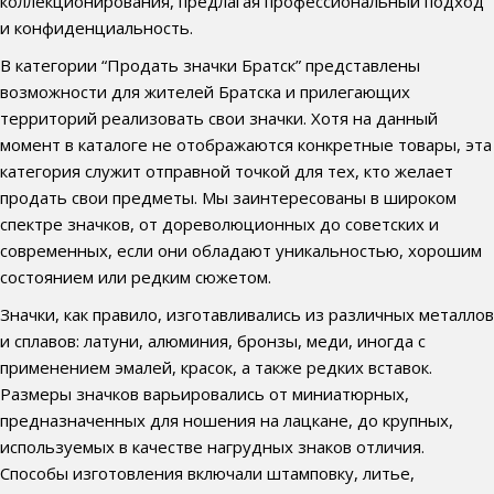
коллекционирования, предлагая профессиональный подход
и конфиденциальность.
В категории “Продать значки Братск” представлены
возможности для жителей Братска и прилегающих
территорий реализовать свои значки. Хотя на данный
момент в каталоге не отображаются конкретные товары, эта
категория служит отправной точкой для тех, кто желает
продать свои предметы. Мы заинтересованы в широком
спектре значков, от дореволюционных до советских и
современных, если они обладают уникальностью, хорошим
состоянием или редким сюжетом.
Значки, как правило, изготавливались из различных металлов
и сплавов: латуни, алюминия, бронзы, меди, иногда с
применением эмалей, красок, а также редких вставок.
Размеры значков варьировались от миниатюрных,
предназначенных для ношения на лацкане, до крупных,
используемых в качестве нагрудных знаков отличия.
Способы изготовления включали штамповку, литье,