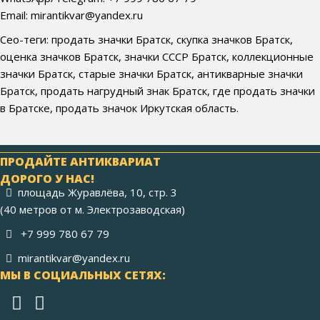
Email: mirantikvar@yandex.ru
Сео-теги: продать значки Братск, скупка значков Братск,
оценка значков Братск, значки СССР Братск, коллекционные
значки Братск, старые значки Братск, антикварные значки
Братск, продать нагрудный знак Братск, где продать значки
в Братске, продать значок Иркутская область.
ПРОДАЙТЕ АНТИКВАРИАТ
ДОРОГО У НАС!
площадь Журавлёва, 10, стр. 3
(40 метров от м. Электрозаводская)
+7 999 780 67 79
mirantikvar@yandex.ru
МЫ В СОЦИАЛЬНЫХ СЕТЯХ: