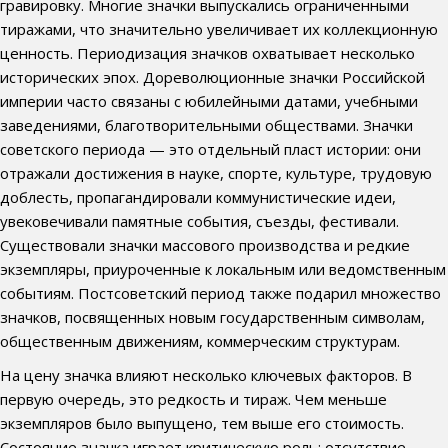
гравировку. Многие значки выпускались ограниченными
тиражами, что значительно увеличивает их коллекционную
ценность. Периодизация значков охватывает несколько
исторических эпох. Дореволюционные значки Российской
империи часто связаны с юбилейными датами, учебными
заведениями, благотворительными обществами. Значки
советского периода — это отдельный пласт истории: они
отражали достижения в науке, спорте, культуре, трудовую
доблесть, пропагандировали коммунистические идеи,
увековечивали памятные события, съезды, фестивали.
Существовали значки массового производства и редкие
экземпляры, приуроченные к локальным или ведомственным
событиям. Постсоветский период также подарил множество
значков, посвященных новым государственным символам,
общественным движениям, коммерческим структурам.
На цену значка влияют несколько ключевых факторов. В
первую очередь, это редкость и тираж. Чем меньше
экземпляров было выпущено, тем выше его стоимость.
Состояние значка играет критическую роль: отсутствие