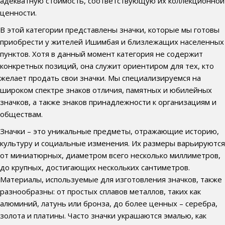
адекватную стоимость, соответствующую их коллекционной
ценности.
В этой категории представлены значки, которые мы готовы
приобрести у жителей Ишимбая и близлежащих населенных
пунктов. Хотя в данный момент категория не содержит
конкретных позиций, она служит ориентиром для тех, кто
желает продать свои значки. Мы специализируемся на
широком спектре знаков отличия, памятных и юбилейных
значков, а также знаков принадлежности к организациям и
обществам.
Значки – это уникальные предметы, отражающие историю,
культуру и социальные изменения. Их размеры варьируются
от миниатюрных, диаметром всего несколько миллиметров,
до крупных, достигающих нескольких сантиметров.
Материалы, используемые для изготовления значков, также
разнообразны: от простых сплавов металлов, таких как
алюминий, латунь или бронза, до более ценных – серебра,
золота и платины. Часто значки украшаются эмалью, как