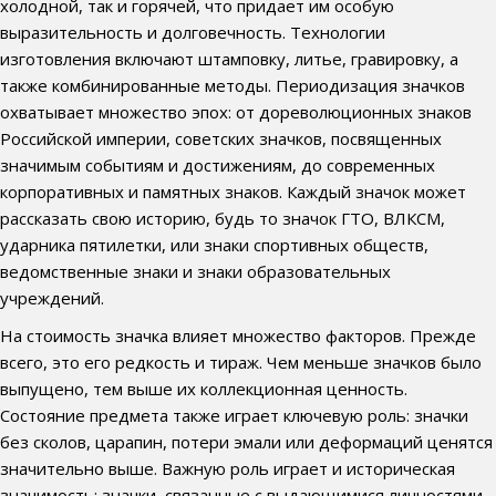
холодной, так и горячей, что придает им особую
выразительность и долговечность. Технологии
изготовления включают штамповку, литье, гравировку, а
также комбинированные методы. Периодизация значков
охватывает множество эпох: от дореволюционных знаков
Российской империи, советских значков, посвященных
значимым событиям и достижениям, до современных
корпоративных и памятных знаков. Каждый значок может
рассказать свою историю, будь то значок ГТО, ВЛКСМ,
ударника пятилетки, или знаки спортивных обществ,
ведомственные знаки и знаки образовательных
учреждений.
На стоимость значка влияет множество факторов. Прежде
всего, это его редкость и тираж. Чем меньше значков было
выпущено, тем выше их коллекционная ценность.
Состояние предмета также играет ключевую роль: значки
без сколов, царапин, потери эмали или деформаций ценятся
значительно выше. Важную роль играет и историческая
значимость: значки, связанные с выдающимися личностями,