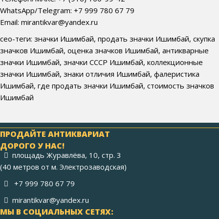
WhatsApp/Telegram: +7 999 780 67 79
Email: mirantikvar@yandex.ru
сео-теги: значки Ишимбай, продать значки Ишимбай, скупка
значков Ишимбай, оценка значков Ишимбай, антикварные
значки Ишимбай, значки СССР Ишимбай, коллекционные
значки Ишимбай, знаки отличия Ишимбай, фалеристика
Ишимбай, где продать значки Ишимбай, стоимость значков
Ишимбай
ПРОДАЙТЕ АНТИКВАРИАТ
ДОРОГО У НАС!
площадь Журавлёва, 10, стр. 3
(40 метров от м. Электрозаводская)
+7 999 780 67 79
mirantikvar@yandex.ru
МЫ В СОЦИАЛЬНЫХ СЕТЯХ: