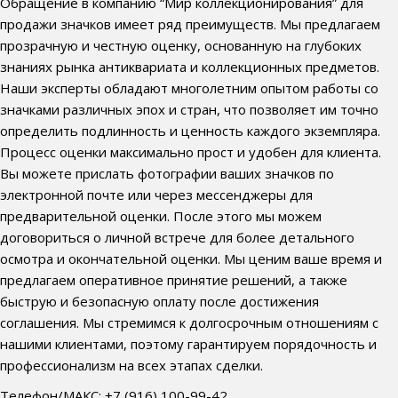
Обращение в компанию “Мир коллекционирования” для
продажи значков имеет ряд преимуществ. Мы предлагаем
прозрачную и честную оценку, основанную на глубоких
знаниях рынка антиквариата и коллекционных предметов.
Наши эксперты обладают многолетним опытом работы со
значками различных эпох и стран, что позволяет им точно
определить подлинность и ценность каждого экземпляра.
Процесс оценки максимально прост и удобен для клиента.
Вы можете прислать фотографии ваших значков по
электронной почте или через мессенджеры для
предварительной оценки. После этого мы можем
договориться о личной встрече для более детального
осмотра и окончательной оценки. Мы ценим ваше время и
предлагаем оперативное принятие решений, а также
быструю и безопасную оплату после достижения
соглашения. Мы стремимся к долгосрочным отношениям с
нашими клиентами, поэтому гарантируем порядочность и
профессионализм на всех этапах сделки.
Телефон/МАКС: +7 (916) 100-99-42