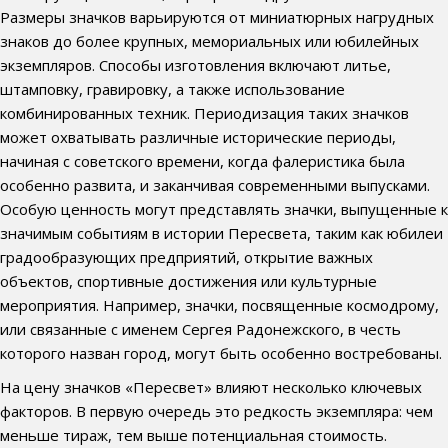
Размеры значков варьируются от миниатюрных нагрудных
знаков до более крупных, мемориальных или юбилейных
экземпляров. Способы изготовления включают литье,
штамповку, гравировку, а также использование
комбинированных техник. Периодизация таких значков
может охватывать различные исторические периоды,
начиная с советского времени, когда фалеристика была
особенно развита, и заканчивая современными выпусками.
Особую ценность могут представлять значки, выпущенные к
значимым событиям в истории Пересвета, таким как юбилеи
градообразующих предприятий, открытие важных
объектов, спортивные достижения или культурные
мероприятия. Например, значки, посвященные космодрому,
или связанные с именем Сергея Радонежского, в честь
которого назван город, могут быть особенно востребованы.
На цену значков «Пересвет» влияют несколько ключевых
факторов. В первую очередь это редкость экземпляра: чем
меньше тираж, тем выше потенциальная стоимость.