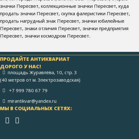
значки Пересвет, коллекционные значки Пересвет, куда
продать значки Пересвет, скупка фалеристики Пересвет,
продать нагрудный знак Пересвет, значки юбилейные
Пересвет, знаки отличия Пересвет, значки предприятия
Пересвет, значки космодром Пересвет.
ПРОДАЙТЕ АНТИКВАРИАТ
ДОРОГО У НАС!
площадь Журавлёва, 10, стр. 3
(40 метров от м. Электрозаводская)
+7 999 780 67 79
mirantikvar@yandex.ru
МЫ В СОЦИАЛЬНЫХ СЕТЯХ: