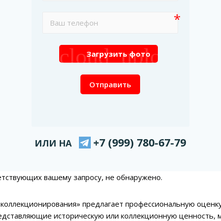
cloud_upload
Загрузить фото
Отправить
+7 (999) 780-67-79
ИЛИ НА
етствующих вашему запросу, не обнаружено.
коллекционирования» предлагает профессиональную оценку и
редставляющие историческую или коллекционную ценность, 