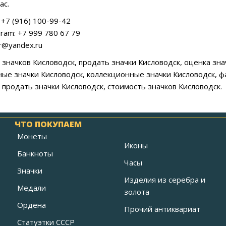
ас.
+7 (916) 100-99-42
ram: +7 999 780 67 79
ar@yandex.ru
а значков Кисловодск, продать значки Кисловодск, оценка зн
е значки Кисловодск, коллекционные значки Кисловодск, фа
 продать значки Кисловодск, стоимость значков Кисловодск.
ЧТО ПОКУПАЕМ
Монеты
Иконы
Банкноты
Часы
Значки
Изделия из серебра и
Медали
золота
Ордена
Прочий антиквариат
Статуэтки СССР