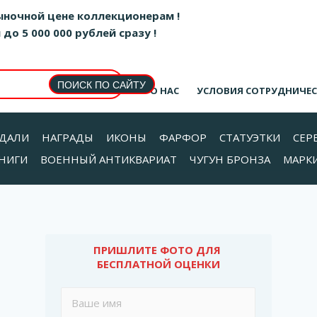
ыночной цене коллекционерам !
о 5 000 000 рублей сразу !
О НАС
УСЛОВИЯ СОТРУДНИЧЕ
ДАЛИ
НАГРАДЫ
ИКОНЫ
ФАРФОР
СТАТУЭТКИ
СЕР
НИГИ
ВОЕННЫЙ АНТИКВАРИАТ
ЧУГУН БРОНЗА
МАРК
ПРИШЛИТЕ ФОТО ДЛЯ 
БЕСПЛАТНОЙ ОЦЕНКИ