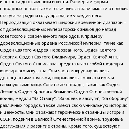
и чеканки до штамповки и литья. Размеры и формы
наградных знаков также отличались в зависимости от эпохи,
статуса награды и государства, ее учредившего.
Периодизация охватывает широкий временной диапазон –
от дореволюционных императорских знаков до наград
советского и современного периодов. К примеру,
дореволюционные ордена Российской империи, такие как
Орден Святого Андрея Первозванного, Орден Святого
Георгия, Орден Святого Владимира, Орден Святой Анны,
Орден Святого Станислава, представляют собой шедевры
ювелирного искусства. Они часто инкрустировались
драгоценными камнями, покрывались эмалью и имели
сложную символику. Советские награды, такие как Орден
Ленина, Орден Красного Знамени, Орден Отечественной
войны, медали “За Отвагу”, “За боевые заслуги”, “За оборону”
различных городов, также имеют свою уникальную историю
и ценность. Они отражают героические страницы истории
СССР, подвиги в Великой Отечественной войне, трудовые
достижения и развитие страны. Кроме того, существуют