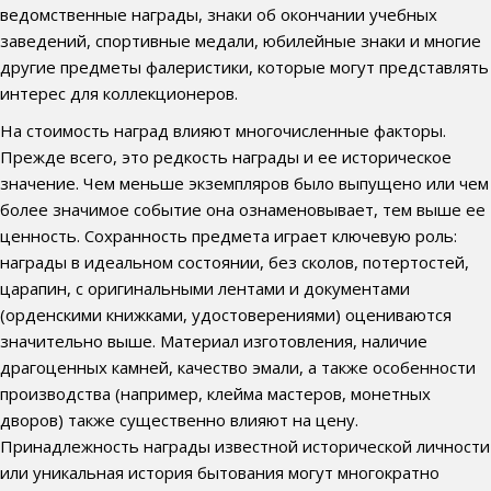
ведомственные награды, знаки об окончании учебных
заведений, спортивные медали, юбилейные знаки и многие
другие предметы фалеристики, которые могут представлять
интерес для коллекционеров.
На стоимость наград влияют многочисленные факторы.
Прежде всего, это редкость награды и ее историческое
значение. Чем меньше экземпляров было выпущено или чем
более значимое событие она ознаменовывает, тем выше ее
ценность. Сохранность предмета играет ключевую роль:
награды в идеальном состоянии, без сколов, потертостей,
царапин, с оригинальными лентами и документами
(орденскими книжками, удостоверениями) оцениваются
значительно выше. Материал изготовления, наличие
драгоценных камней, качество эмали, а также особенности
производства (например, клейма мастеров, монетных
дворов) также существенно влияют на цену.
Принадлежность награды известной исторической личности
или уникальная история бытования могут многократно