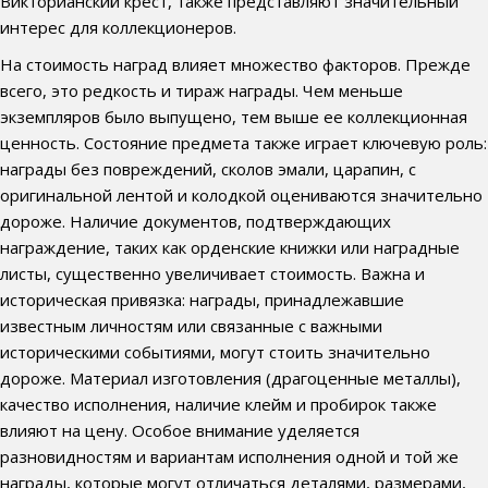
Викторианский крест, также представляют значительный
интерес для коллекционеров.
На стоимость наград влияет множество факторов. Прежде
всего, это редкость и тираж награды. Чем меньше
экземпляров было выпущено, тем выше ее коллекционная
ценность. Состояние предмета также играет ключевую роль:
награды без повреждений, сколов эмали, царапин, с
оригинальной лентой и колодкой оцениваются значительно
дороже. Наличие документов, подтверждающих
награждение, таких как орденские книжки или наградные
листы, существенно увеличивает стоимость. Важна и
историческая привязка: награды, принадлежавшие
известным личностям или связанные с важными
историческими событиями, могут стоить значительно
дороже. Материал изготовления (драгоценные металлы),
качество исполнения, наличие клейм и пробирок также
влияют на цену. Особое внимание уделяется
разновидностям и вариантам исполнения одной и той же
награды, которые могут отличаться деталями, размерами,