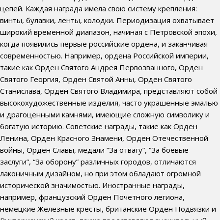
цепей. Каждая награда имела свою систему крепления:
винты, булавки, ленты, колодки. Периодизация охватывает
широкий временной диапазон, начиная с Петровской эпохи,
когда появились первые российские ордена, и заканчивая
современностью. Например, ордена Российской империи,
такие как Орден Святого Андрея Первозванного, Орден
Святого Георгия, Орден Святой Анны, Орден Святого
Станислава, Орден Святого Владимира, представляют собой
высокохудожественные изделия, часто украшенные эмалью
и драгоценными камнями, имеющие сложную символику и
богатую историю. Советские награды, такие как Орден
Ленина, Орден Красного Знамени, Орден Отечественной
войны, Орден Славы, медали “За отвагу”, “За боевые
заслуги”, “За оборону” различных городов, отличаются
лаконичным дизайном, но при этом обладают огромной
исторической значимостью. Иностранные награды,
например, французский Орден Почетного легиона,
немецкие Железные кресты, британские Орден Подвязки и