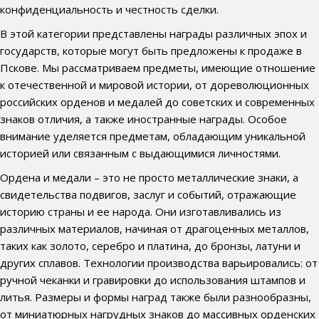
конфиденциальность и честность сделки.
В этой категории представлены награды различных эпох и
государств, которые могут быть предложены к продаже в
Пскове. Мы рассматриваем предметы, имеющие отношение
к отечественной и мировой истории, от дореволюционных
российских орденов и медалей до советских и современных
знаков отличия, а также иностранные награды. Особое
внимание уделяется предметам, обладающим уникальной
историей или связанным с выдающимися личностями.
Ордена и медали – это не просто металлические знаки, а
свидетельства подвигов, заслуг и событий, отражающие
историю страны и ее народа. Они изготавливались из
различных материалов, начиная от драгоценных металлов,
таких как золото, серебро и платина, до бронзы, латуни и
других сплавов. Технологии производства варьировались: от
ручной чеканки и гравировки до использования штампов и
литья. Размеры и формы наград также были разнообразны,
от миниатюрных нагрудных знаков до массивных орденских