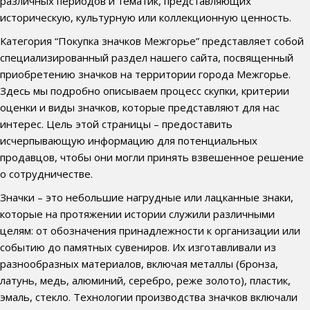
различных периодов и тематик, представляющих
историческую, культурную или коллекционную ценность.
Категория “Покупка значков Межгорье” представляет собой
специализированный раздел нашего сайта, посвященный
приобретению значков на территории города Межгорье.
Здесь мы подробно описываем процесс скупки, критерии
оценки и виды значков, которые представляют для нас
интерес. Цель этой страницы – предоставить
исчерпывающую информацию для потенциальных
продавцов, чтобы они могли принять взвешенное решение
о сотрудничестве.
Значки – это небольшие нагрудные или лацканные знаки,
которые на протяжении истории служили различными
целям: от обозначения принадлежности к организации или
событию до памятных сувениров. Их изготавливали из
разнообразных материалов, включая металлы (бронза,
латунь, медь, алюминий, серебро, реже золото), пластик,
эмаль, стекло. Технологии производства значков включали