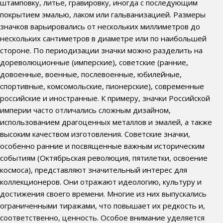
штамповку, литье, гравировку, иногда с последующим
покрытием эмалью, лаком или гальванизацией. Размеры
значков варьировались от нескольких миллиметров до
нескольких сантиметров в диаметре или по наибольшей
стороне. По периодизации значки можно разделить на
дореволюционные (имперские), советские (ранние,
довоенные, военные, послевоенные, юбилейные,
спортивные, комсомольские, пионерские), современные
российские и иностранные. К примеру, значки Российской
империи часто отличались сложным дизайном,
использованием драгоценных металлов и эмалей, а также
высоким качеством изготовления. Советские значки,
особенно ранние и посвященные важным историческим
событиям (Октябрьская революция, пятилетки, освоение
космоса), представляют значительный интерес для
коллекционеров. Они отражают идеологию, культуру и
достижения своего времени. Многие из них выпускались
ограниченными тиражами, что повышает их редкость и,
соответственно, ценность. Особое внимание уделяется