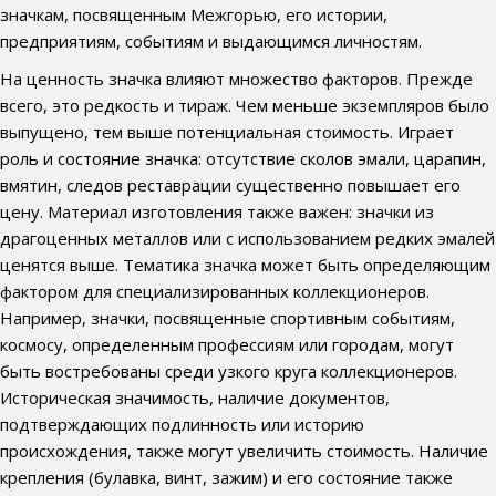
значкам, посвященным Межгорью, его истории,
предприятиям, событиям и выдающимся личностям.
На ценность значка влияют множество факторов. Прежде
всего, это редкость и тираж. Чем меньше экземпляров было
выпущено, тем выше потенциальная стоимость. Играет
роль и состояние значка: отсутствие сколов эмали, царапин,
вмятин, следов реставрации существенно повышает его
цену. Материал изготовления также важен: значки из
драгоценных металлов или с использованием редких эмалей
ценятся выше. Тематика значка может быть определяющим
фактором для специализированных коллекционеров.
Например, значки, посвященные спортивным событиям,
космосу, определенным профессиям или городам, могут
быть востребованы среди узкого круга коллекционеров.
Историческая значимость, наличие документов,
подтверждающих подлинность или историю
происхождения, также могут увеличить стоимость. Наличие
крепления (булавка, винт, зажим) и его состояние также