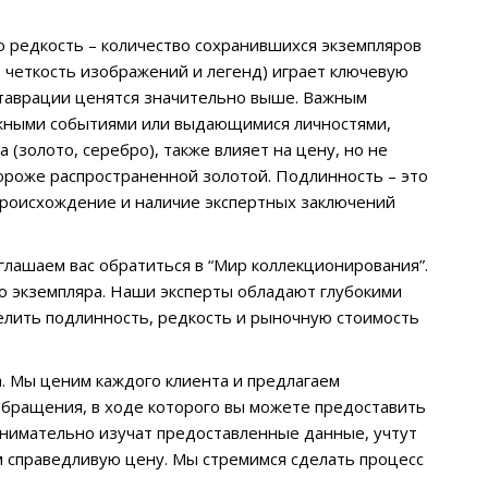
о редкость – количество сохранившихся экземпляров
, четкость изображений и легенд) играет ключевую
ставрации ценятся значительно выше. Важным
важными событиями или выдающимися личностями,
(золото, серебро), также влияет на цену, но не
ороже распространенной золотой. Подлинность – это
 Происхождение и наличие экспертных заключений
глашаем вас обратиться в “Мир коллекционирования”.
о экземпляра. Наши эксперты обладают глубокими
делить подлинность, редкость и рыночную стоимость
. Мы ценим каждого клиента и предлагаем
обращения, в ходе которого вы можете предоставить
внимательно изучат предоставленные данные, учтут
 справедливую цену. Мы стремимся сделать процесс