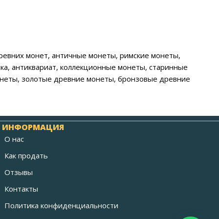
ревних монет, античные монеты, римские монеты,
ка, антиквариат, коллекционные монеты, старинные
монеты, золотые древние монеты, бронзовые древние
ИНФОРМАЦИЯ
О нас
Как продать
Отзывы
Контакты
Политика конфиденциальности