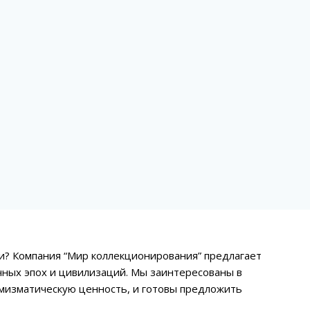
и? Компания “Мир коллекционирования” предлагает
чных эпох и цивилизаций. Мы заинтересованы в
мизматическую ценность, и готовы предложить