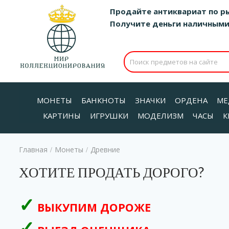
Продайте антиквариат по р
Получите деньги наличными д
МОНЕТЫ
БАНКНОТЫ
ЗНАЧКИ
ОРДЕНА
МЕ
КАРТИНЫ
ИГРУШКИ
МОДЕЛИЗМ
ЧАСЫ
К
Главная
Монеты
Древние
/
/
ХОТИТЕ ПРОДАТЬ ДОРОГО?
ВЫКУПИМ ДОРОЖЕ