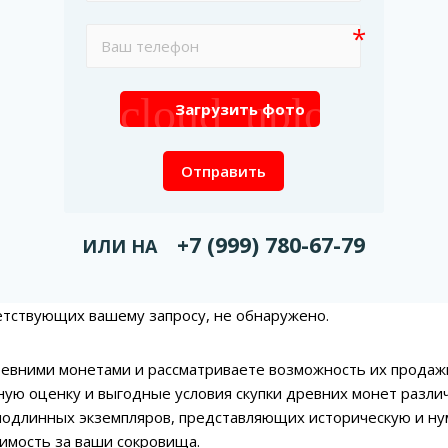
cloud_upload
Загрузить фото
Отправить
+7 (999) 780-67-79
ИЛИ НА
етствующих вашему запросу, не обнаружено.
евними монетами и рассматриваете возможность их продаж
ую оценку и выгодные условия скупки древних монет разли
одлинных экземпляров, представляющих историческую и ну
имость за ваши сокровища.