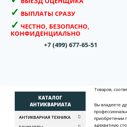
ВЫЕЗД ОЦЕНЩИКА
ВЫПЛАТЫ СРАЗУ
ЧЕСТНО, БЕЗОПАСНО,
КОНФИДЕНЦИАЛЬНО
+7 (499) 677-65-51
Товаров, соотв
КАТАЛОГ
АНТИКВАРИАТА
Вы владеете др
профессиональн
АНТИКВАРНАЯ ТЕХНИКА
приобретении п
адекватную сто