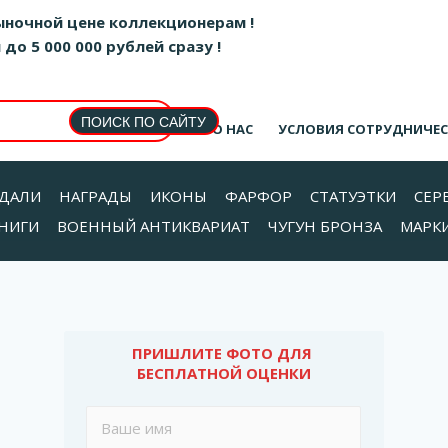
ыночной цене коллекционерам !
о 5 000 000 рублей сразу !
О НАС
УСЛОВИЯ СОТРУДНИЧЕ
ДАЛИ
НАГРАДЫ
ИКОНЫ
ФАРФОР
СТАТУЭТКИ
СЕР
НИГИ
ВОЕННЫЙ АНТИКВАРИАТ
ЧУГУН БРОНЗА
МАРК
ПРИШЛИТЕ ФОТО ДЛЯ 
БЕСПЛАТНОЙ ОЦЕНКИ