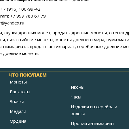
+7 (916) 100-99-42
ram: +7 999 780 67 79
ar@yandex.ru
, скупка древних монет, продать древние монеты, оценка д
ты, византийские монеты, монеты древнего мира, нумизмати
 антиквариата, продать антиквариат, серебряные древние 
е древние монеты.
ЧТО ПОКУПАЕМ
Монеты
Иконы
Банкноты
Часы
Значки
Изделия из серебра и
Медали
золота
Ордена
Прочий антиквариат