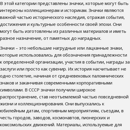
В этой категории представлены значки, которые могут быть
интересны коллекционерам и историкам. Значки являются
важной частью исторического наследия, отражая события,
достижения и культурные особенности своей эпохи. Они
могут быть изготовлены из различных материалов и иметь
разное назначение, от памятных до наградных.
Значки – это небольшие нагрудные или лацканные знаки,
которые использовались для обозначения принадлежности
к определенной организации, участия в событии, награды за
заслуги или просто как сувенир. Их история насчитывает не
одно столетие, начиная от средневековых паломнических
знаков и заканчивая современными корпоративными
символами. В СССР значки получили широкое
распространение, став неотъемлемой частью повседневной
жизни и коллекционирования. Они выпускались к
юбилейным датам, спортивным мероприятиям, съездам, в
честь городов, заводов, космонавтов, пионерских и
комсомольских движений. Материалы, используемые для