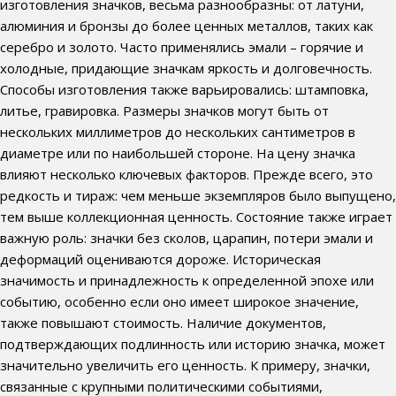
изготовления значков, весьма разнообразны: от латуни,
алюминия и бронзы до более ценных металлов, таких как
серебро и золото. Часто применялись эмали – горячие и
холодные, придающие значкам яркость и долговечность.
Способы изготовления также варьировались: штамповка,
литье, гравировка. Размеры значков могут быть от
нескольких миллиметров до нескольких сантиметров в
диаметре или по наибольшей стороне. На цену значка
влияют несколько ключевых факторов. Прежде всего, это
редкость и тираж: чем меньше экземпляров было выпущено,
тем выше коллекционная ценность. Состояние также играет
важную роль: значки без сколов, царапин, потери эмали и
деформаций оцениваются дороже. Историческая
значимость и принадлежность к определенной эпохе или
событию, особенно если оно имеет широкое значение,
также повышают стоимость. Наличие документов,
подтверждающих подлинность или историю значка, может
значительно увеличить его ценность. К примеру, значки,
связанные с крупными политическими событиями,