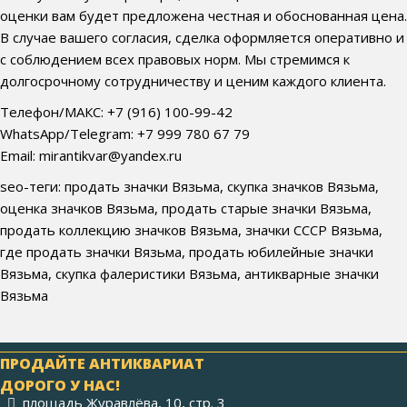
оценки вам будет предложена честная и обоснованная цена.
В случае вашего согласия, сделка оформляется оперативно и
с соблюдением всех правовых норм. Мы стремимся к
долгосрочному сотрудничеству и ценим каждого клиента.
Телефон/МАКС: +7 (916) 100-99-42
WhatsApp/Telegram: +7 999 780 67 79
Email: mirantikvar@yandex.ru
seo-теги: продать значки Вязьма, скупка значков Вязьма,
оценка значков Вязьма, продать старые значки Вязьма,
продать коллекцию значков Вязьма, значки СССР Вязьма,
где продать значки Вязьма, продать юбилейные значки
Вязьма, скупка фалеристики Вязьма, антикварные значки
Вязьма
ПРОДАЙТЕ АНТИКВАРИАТ
ДОРОГО У НАС!
площадь Журавлёва, 10, стр. 3