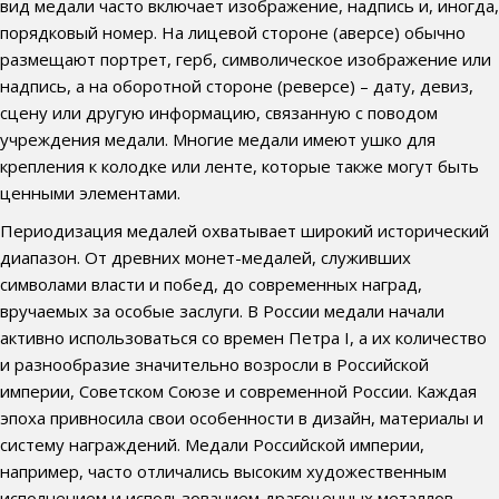
вид медали часто включает изображение, надпись и, иногда,
порядковый номер. На лицевой стороне (аверсе) обычно
размещают портрет, герб, символическое изображение или
надпись, а на оборотной стороне (реверсе) – дату, девиз,
сцену или другую информацию, связанную с поводом
учреждения медали. Многие медали имеют ушко для
крепления к колодке или ленте, которые также могут быть
ценными элементами.
Периодизация медалей охватывает широкий исторический
диапазон. От древних монет-медалей, служивших
символами власти и побед, до современных наград,
вручаемых за особые заслуги. В России медали начали
активно использоваться со времен Петра I, а их количество
и разнообразие значительно возросли в Российской
империи, Советском Союзе и современной России. Каждая
эпоха привносила свои особенности в дизайн, материалы и
систему награждений. Медали Российской империи,
например, часто отличались высоким художественным
исполнением и использованием драгоценных металлов.