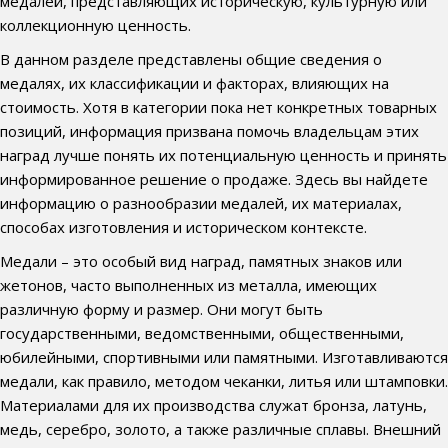
медалей, представляющих историческую, культурную или
коллекционную ценность.
В данном разделе представлены общие сведения о
медалях, их классификации и факторах, влияющих на
стоимость. Хотя в категории пока нет конкретных товарных
позиций, информация призвана помочь владельцам этих
наград лучше понять их потенциальную ценность и принять
информированное решение о продаже. Здесь вы найдете
информацию о разнообразии медалей, их материалах,
способах изготовления и историческом контексте.
Медали – это особый вид наград, памятных знаков или
жетонов, часто выполненных из металла, имеющих
различную форму и размер. Они могут быть
государственными, ведомственными, общественными,
юбилейными, спортивными или памятными. Изготавливаются
медали, как правило, методом чеканки, литья или штамповки.
Материалами для их производства служат бронза, латунь,
медь, серебро, золото, а также различные сплавы. Внешний