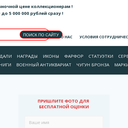
ыночной цене коллекционерам !
о 5 000 000 рублей сразу !
О НАС
УСЛОВИЯ СОТРУДНИЧЕ
ДАЛИ
НАГРАДЫ
ИКОНЫ
ФАРФОР
СТАТУЭТКИ
СЕР
НИГИ
ВОЕННЫЙ АНТИКВАРИАТ
ЧУГУН БРОНЗА
МАРК
ПРИШЛИТЕ ФОТО ДЛЯ 
БЕСПЛАТНОЙ ОЦЕНКИ