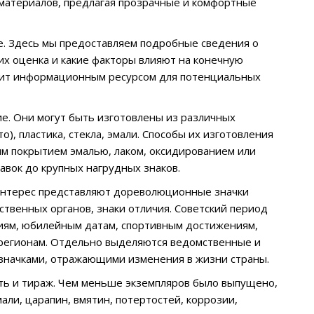
 материалов, предлагая прозрачные и комфортные
е. Здесь мы предоставляем подробные сведения о
 их оценка и какие факторы влияют на конечную
лужит информационным ресурсом для потенциальных
е. Они могут быть изготовлены из различных
о), пластика, стекла, эмали. Способы их изготовления
им покрытием эмалью, лаком, оксидированием или
авок до крупных нагрудных знаков.
интерес представляют дореволюционные значки
ственных органов, знаки отличия. Советский период
иям, юбилейным датам, спортивным достижениям,
 регионам. Отдельно выделяются ведомственные и
 значками, отражающими изменения в жизни страны.
сть и тираж. Чем меньше экземпляров было выпущено,
али, царапин, вмятин, потертостей, коррозии,