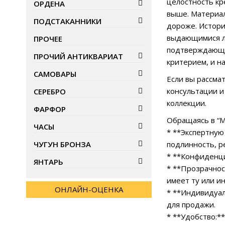
целостность кр
ОРДЕНА
выше. Материал
ПОДСТАКАННИКИ
дороже. Истори
выдающимися ли
ПРОЧЕЕ
подтверждающи
ПРОЧИЙ АНТИКВАРИАТ
критерием, и н
САМОВАРЫ
Если вы рассма
консультации и
СЕРЕБРО
коллекции.
ФАРФОР
Обращаясь в “М
ЧАСЫ
* **Экспертную
ЧУГУН БРОНЗА
подлинность, р
* **Конфиденци
ЯНТАРЬ
* **Прозрачнос
имеет ту или и
ОНЛАЙН-ОЦЕНКА
* **Индивидуал
для продажи.
* **Удобство:*