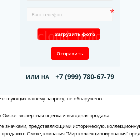
cloud_upload
Загрузить фото
Отправить
+7 (999) 780-67-79
ИЛИ НА
етствующих вашему запросу, не обнаружено.
 в Омске: экспертная оценка и выгодная продажа
те значками, представляющими историческую, коллекционну
 продажи в Омске, компания “Мир коллекционирования” пре