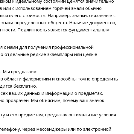
изком к идеальному состоянии ценятся значительно
в или с использованием горячей эмали обычно
ысить его стоимость. Например, значки, связанные с
 знаки определенных обществ. Наличие документов,
енности. Подлинность является фундаментальным
ся с нами для получения профессиональной
то отдельные редкие экземпляры или целые
. Мы предлагаем:
 в области фалеристики и способны точно определить
дится бесплатно.
сех ваших данных и информации о предметах.
но прозрачен. Мы объясним, почему ваш значок
ту и его предметам, предлагая оптимальные условия
 телефону, через мессенджеры или по электронной