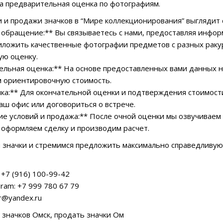
а предварительная оценка по фотографиям.
 и продажи значков в “Мире коллекционирования” выглядит
 обращение:** Вы связываетесь с нами, предоставляя инфор
ложить качественные фотографии предметов с разных ракур
ую оценку.
ельная оценка:** На основе предоставленных вами данных
м ориентировочную стоимость.
нка:** Для окончательной оценки и подтверждения стоимост
наш офис или договориться о встрече.
ние условий и продажа:** После очной оценки мы озвучиваем 
 оформляем сделку и производим расчет.
значки и стремимся предложить максимально справедливую
+7 (916) 100-99-42
ram: +7 999 780 67 79
ar@yandex.ru
а значков Омск, продать значки Ом