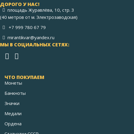
ДОРОГО У НАС!
площадь Журавлёва, 10, стр. 3
(40 метров от м. Электрозаводская)
+7 999 780 67 79
mirantikvar@yandex.ru
МЫ В СОЦИАЛЬНЫХ СЕТЯХ:
ЧТО ПОКУПАЕМ
Монеты
Банкноты
Значки
Медали
Ордена
Статуэтки СССР