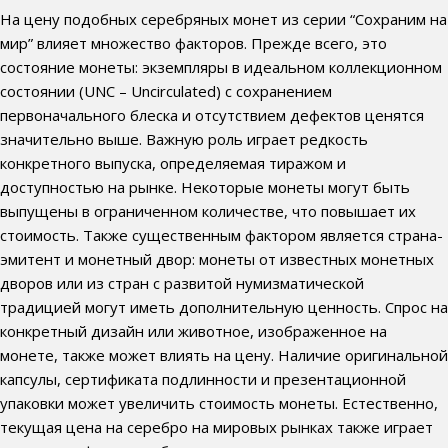
На цену подобных серебряных монет из серии “Сохраним на
мир” влияет множество факторов. Прежде всего, это
состояние монеты: экземпляры в идеальном коллекционном
состоянии (UNC – Uncirculated) с сохранением
первоначального блеска и отсутствием дефектов ценятся
значительно выше. Важную роль играет редкость
конкретного выпуска, определяемая тиражом и
доступностью на рынке. Некоторые монеты могут быть
выпущены в ограниченном количестве, что повышает их
стоимость. Также существенным фактором является страна-
эмитент и монетный двор: монеты от известных монетных
дворов или из стран с развитой нумизматической
традицией могут иметь дополнительную ценность. Спрос на
конкретный дизайн или животное, изображенное на
монете, также может влиять на цену. Наличие оригинальной
капсулы, сертификата подлинности и презентационной
упаковки может увеличить стоимость монеты. Естественно,
текущая цена на серебро на мировых рынках также играет