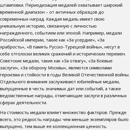
штамповки. Периодизация медалей охватывает широкий
временной диапазон – от античных образцов до
современных наград. Каждая медаль имеет свою
уникальную историю, связанную с личностью
награжденного, событием или эпохой. Например, медали
Российской империи, такие как «За усердие», «За
храбрость», «В память Русско-Турецкой войны», несут в
себе отголоски великих сражений и исторических перемен.
Советские медали, такие как «За отвагу», «За боевые
заслуги», «За оборону Москвы», являются символами
героизма и стойкости в годы Великой Отечественной войны.
Отдельного внимания заслуживают юбилейные медали,
выпущенные в честь значимых дат или событий, а также
ведомственные награды, отмечающие заслуги в различных
сферах деятельности.
На стоимость медали влияет множество факторов. Прежде
всего, это редкость награды: чем меньше экземпляров было
выпущено, тем выше ее коллекционная ценность.