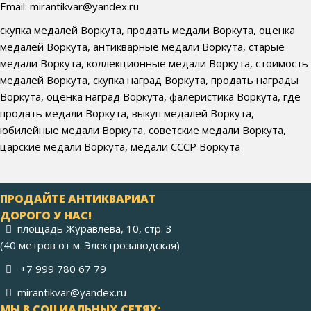
Email: mirantikvar@yandex.ru
скупка медалей Воркута, продать медали Воркута, оценка
медалей Воркута, антикварные медали Воркута, старые
медали Воркута, коллекционные медали Воркута, стоимость
медалей Воркута, скупка наград Воркута, продать награды
Воркута, оценка наград Воркута, фалеристика Воркута, где
продать медали Воркута, выкуп медалей Воркута,
юбилейные медали Воркута, советские медали Воркута,
царские медали Воркута, медали СССР Воркута
ПРОДАЙТЕ АНТИКВАРИАТ
ДОРОГО У НАС!
площадь Журавлёва, 10, стр. 3
(40 метров от м. Электрозаводская)
+7 999 780 67 79
mirantikvar@yandex.ru
МЫ В СОЦИАЛЬНЫХ СЕТЯХ: